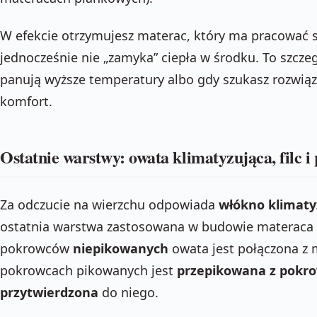
W efekcie otrzymujesz materac, który ma pracować st
jednocześnie nie „zamyka” ciepła w środku. To szcze
panują wyższe temperatury albo gdy szukasz rozwią
komfort.
Ostatnie warstwy: owata klimatyzująca, filc 
Za odczucie na wierzchu odpowiada
włókno klimaty
ostatnia warstwa zastosowana w budowie materaca
pokrowców
niepikowanych
owata jest połączona z
pokrowcach pikowanych jest
przepikowana z pokr
przytwierdzona
do niego.