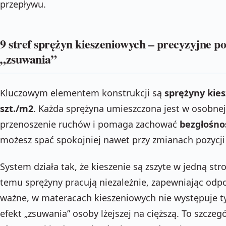
przepływu.
9 stref sprężyn kieszeniowych – precyzyjne p
„zsuwania”
Kluczowym elementem konstrukcji są
sprężyny kies
szt./m2
. Każda sprężyna umieszczona jest w osobnej 
przenoszenie ruchów i pomaga zachować
bezgłośno
możesz spać spokojniej nawet przy zmianach pozycji
System działa tak, że kieszenie są zszyte w jedną str
temu sprężyny pracują niezależnie, zapewniając odpo
ważne, w materacach kieszeniowych nie występuje t
efekt „zsuwania” osoby lżejszej na cięższą. To szczegó