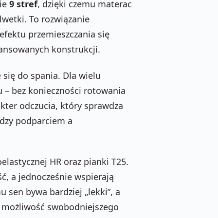
mie
9 stref
, dzięki czemu materac
wetki. To rozwiązanie
 efektu przemieszczania się
wansowanych konstrukcji.
e się do spania. Dla wielu
– bez konieczności rotowania
kter odczucia, który sprawdza
ędzy podparciem a
elastycznej HR oraz pianki T25.
ć, a jednocześnie wspierają
 sen bywa bardziej „lekki”, a
ma możliwość swobodniejszego