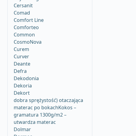
Cersanit
Comad
Comfort Line
Comforteo
Common
CosmoNova
Curem
Curver
Deante
Defra
Dekodonia
Dekoria
Dekort
dobra sprężystość) otaczająca
materac po bokachKokos –
gramatura 1300g/m2 –
utwardza materac
Dolmar