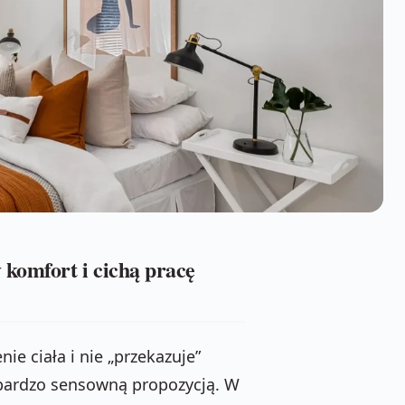
 komfort i cichą pracę
ie ciała i nie „przekazuje”
bardzo sensowną propozycją. W