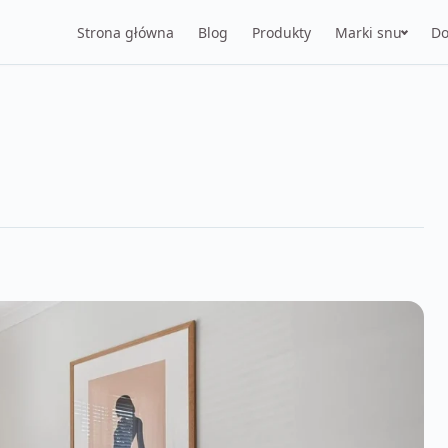
Strona główna
Blog
Produkty
Marki snu
Do