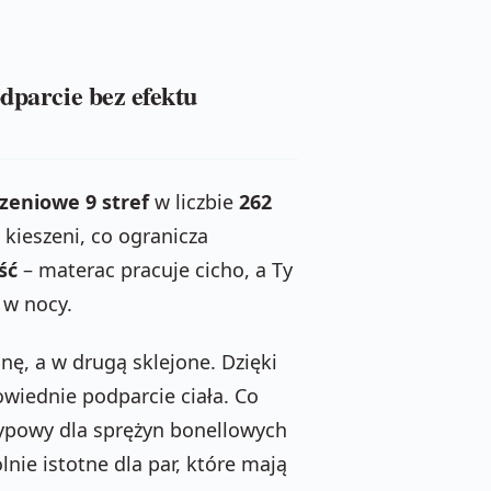
odparcie bez efektu
zeniowe 9 stref
w liczbie
262
kieszeni, co ogranicza
ść
– materac pracuje cicho, a Ty
 w nocy.
onę, a w drugą sklejone. Dzięki
wiednie podparcie ciała. Co
ypowy dla sprężyn bonellowych
lnie istotne dla par, które mają