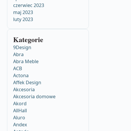
czerwiec 2023
maj 2023
luty 2023
Kategorie
9Design
Abra
Abra Meble
ACB
Actona
Affek Design
Akcesoria
Akcesoria domowe
Akord
AllHall
Aluro
Andex