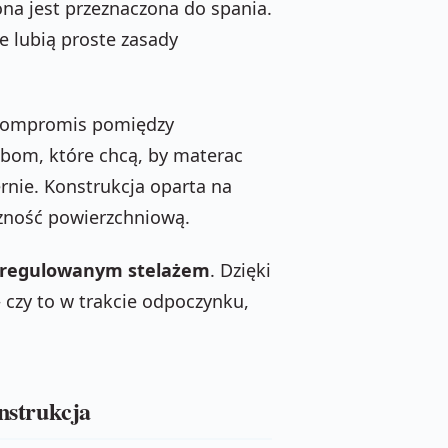
rona jest przeznaczona do spania.
e lubią proste zasady
kompromis pomiędzy
obom, które chcą, by materac
rnie. Konstrukcja oparta na
zność powierzchniową.
regulowanym stelażem
. Dzięki
 czy to w trakcie odpoczynku,
onstrukcja