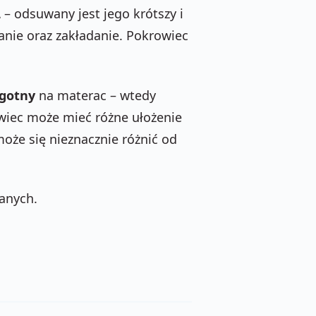
L
– odsuwany jest jego krótszy i
anie oraz zakładanie. Pokrowiec
lgotny
na materac – wtedy
wiec może mieć różne ułożenie
oże się nieznacznie różnić od
anych.