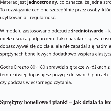
Materac jest
jednostronny
, co oznacza, że jedna st
To rozwiązanie cenione szczególnie przez osoby, któr
użytkowania i regularność.
W modelu zastosowano odczucie
średniotwarde
– 
miękkością a podparciem. Taki charakter sprzyja os
dopasowywał się do ciała, ale nie zapadał się nadmie
sprężynach bonellowych dodatkowo wspiera elastyc
Godre Drezno 80×180 sprawdzi się także w łóżkach z
temu łatwiej dopasujesz pozycję do swoich potrzeb –
czy podczas wieczornego czytania.
Sprężyny bonellowe i pianki – jak działa ta k