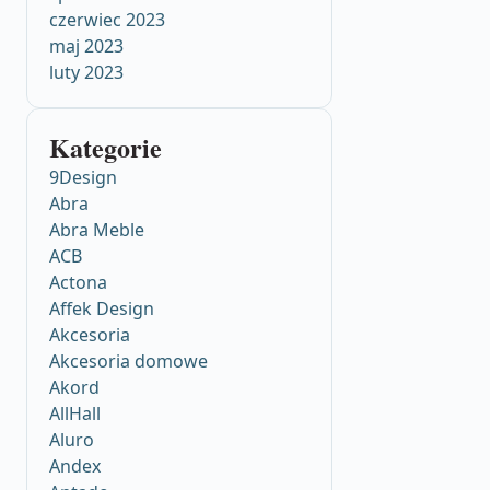
czerwiec 2023
maj 2023
luty 2023
Kategorie
9Design
Abra
Abra Meble
ACB
Actona
Affek Design
Akcesoria
Akcesoria domowe
Akord
AllHall
Aluro
Andex