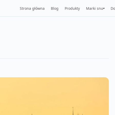
Strona główna
Blog
Produkty
Marki snu
Do