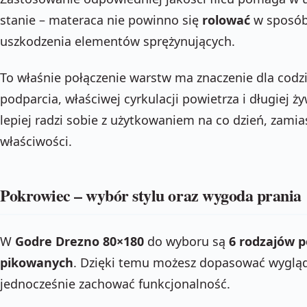
stanie – materaca nie powinno się
rolować
w sposób
uszkodzenia elementów sprężynujących.
To właśnie połączenie warstw ma znaczenie dla codz
podparcia, właściwej cyrkulacji powietrza i długiej 
lepiej radzi sobie z użytkowaniem na co dzień, zamia
właściwości.
Pokrowiec – wybór stylu oraz wygoda prania
W
Godre Drezno 80×180
do wyboru są
6 rodzajów 
pikowanych
. Dzięki temu możesz dopasować wygląd 
jednocześnie zachować funkcjonalność.