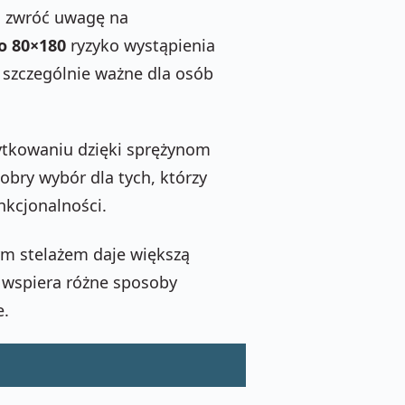
w, zwróć uwagę na
o 80×180
ryzyko wystąpienia
 szczególnie ważne dla osób
tkowaniu dzięki sprężynom
obry wybór dla tych, którzy
nkcjonalności.
m stelażem daje większą
 wspiera różne sposoby
e.