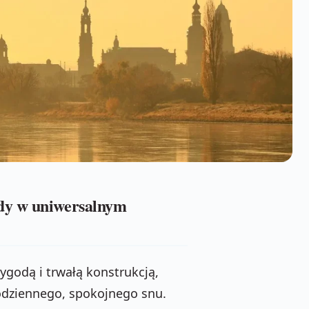
dy w uniwersalnym
wygodą i trwałą konstrukcją,
odziennego, spokojnego snu.