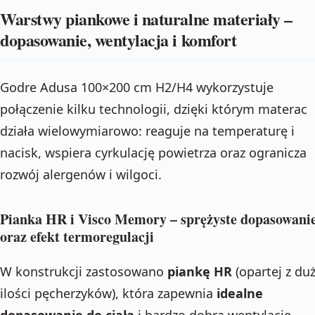
Warstwy piankowe i naturalne materiały –
dopasowanie, wentylacja i komfort
Godre Adusa 100×200 cm H2/H4 wykorzystuje
połączenie kilku technologii, dzięki którym materac
działa wielowymiarowo: reaguje na temperaturę i
nacisk, wspiera cyrkulację powietrza oraz ogranicza
rozwój alergenów i wilgoci.
Pianka HR i Visco Memory – sprężyste dopasowani
oraz efekt termoregulacji
W konstrukcji zastosowano
piankę HR
(opartej z duż
ilości pęcherzyków), która zapewnia
idealne