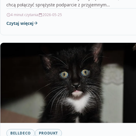
chcą połączyć sprężyste podparcie z przyjemnym…
4 minut czytania
2026-05-25
Czytaj więcej
BELLDECO
PRODUKT