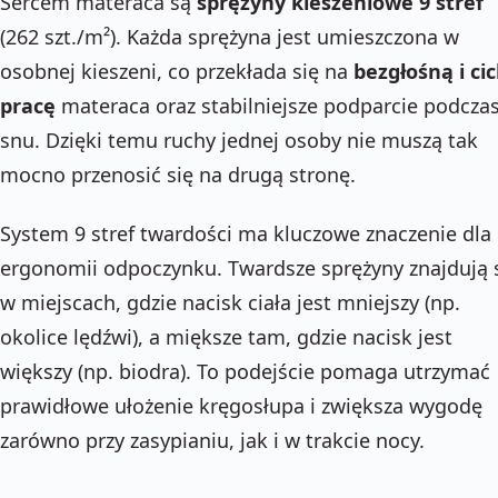
Sercem materaca są
sprężyny kieszeniowe 9 stref
(262 szt./m²). Każda sprężyna jest umieszczona w
osobnej kieszeni, co przekłada się na
bezgłośną i ci
pracę
materaca oraz stabilniejsze podparcie podcza
snu. Dzięki temu ruchy jednej osoby nie muszą tak
mocno przenosić się na drugą stronę.
System 9 stref twardości ma kluczowe znaczenie dla
ergonomii odpoczynku. Twardsze sprężyny znajdują 
w miejscach, gdzie nacisk ciała jest mniejszy (np.
okolice lędźwi), a miększe tam, gdzie nacisk jest
większy (np. biodra). To podejście pomaga utrzymać
prawidłowe ułożenie kręgosłupa i zwiększa wygodę
zarówno przy zasypianiu, jak i w trakcie nocy.