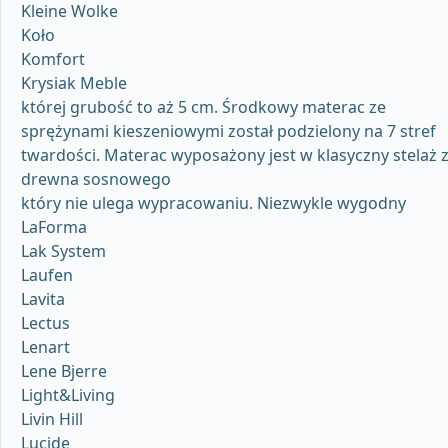
Kleine Wolke
Koło
Komfort
Krysiak Meble
której grubość to aż 5 cm. Środkowy materac ze
sprężynami kieszeniowymi został podzielony na 7 stref
twardości. Materac wyposażony jest w klasyczny stelaż 
drewna sosnowego
który nie ulega wypracowaniu. Niezwykle wygodny
LaForma
Lak System
Laufen
Lavita
Lectus
Lenart
Lene Bjerre
Light&Living
Livin Hill
Lucide