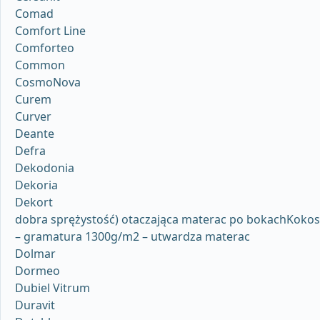
Comad
Comfort Line
Comforteo
Common
CosmoNova
Curem
Curver
Deante
Defra
Dekodonia
Dekoria
Dekort
dobra sprężystość) otaczająca materac po bokachKokos
– gramatura 1300g/m2 – utwardza materac
Dolmar
Dormeo
Dubiel Vitrum
Duravit