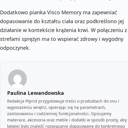
Dodatkowo pianka Visco Memory ma zapewniać
dopasowanie do kształtu ciała oraz podkreślono jej
działanie w kontekście krążenia krwi. W połączeniu z
strefami sprężyn ma to wspierać zdrowy i wygodny
odpoczynek.
Paulina Lewandowska
Redakcja Ptprid przygotowuje treści o produktach do snu i
wyposażeniu wnętrz, opierając się na parametrach,
zastosowaniu i codziennej funkcjonalności. Opisujemy
materace, akcesoria oraz meble i dodatki w sposób prosty, aby
łatwiej było znaleźć rozwiązanie dopasowane do konkretnego