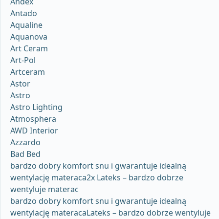
Andex
Antado
Aqualine
Aquanova
Art Ceram
Art-Pol
Artceram
Astor
Astro
Astro Lighting
Atmosphera
AWD Interior
Azzardo
Bad Bed
bardzo dobry komfort snu i gwarantuje idealną
wentylację materaca2x Lateks – bardzo dobrze
wentyluje materac
bardzo dobry komfort snu i gwarantuje idealną
wentylację materacaLateks – bardzo dobrze wentyluje