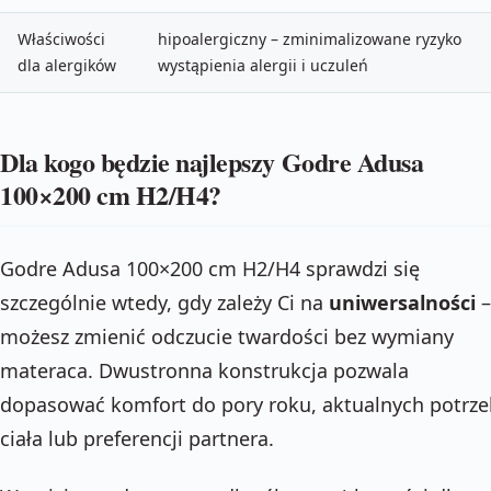
Właściwości
hipoalergiczny – zminimalizowane ryzyko
dla alergików
wystąpienia alergii i uczuleń
Dla kogo będzie najlepszy Godre Adusa
100×200 cm H2/H4?
Godre Adusa 100×200 cm H2/H4 sprawdzi się
szczególnie wtedy, gdy zależy Ci na
uniwersalności
–
możesz zmienić odczucie twardości bez wymiany
materaca. Dwustronna konstrukcja pozwala
dopasować komfort do pory roku, aktualnych potrze
ciała lub preferencji partnera.