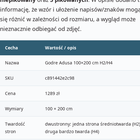
informację, że wzór i ułożenie napisów/znaków mog
się różnić w zależności od rozmiaru, a wygląd może
nieznacznie odbiegać od zdjęć.
Cecha
Wartość / opis
Nazwa
Godre Adusa 100×200 cm H2/H4
SKU
c891442e2c98
Cena
1289 zł
Wymiary
100 × 200 cm
Twardość
dwustronny: jedna strona średniotwarda (H2)
stron
druga bardzo twarda (H4)