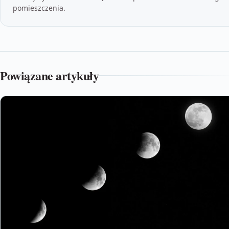
pomieszczenia.
Powiązane artykuły