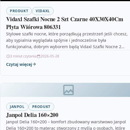
PRODUKT
VIDAXL
Vidaxl Szafki Nocne 2 Szt Czarne 40X30X40Cm
Płyta Wiórowa 806331
Stylowe szafki nocne, które porządkują przestrzeń Jeśli chcesz,
aby sypialnia wyglądała spójnie i jednocześnie była
funkcjonalna, dobrym wyborem będą Vidaxl Szafki Nocne 2
Szt…
3 minut czytania
2026-05-28
Czytaj więcej
JANPOL
PRODUKT
Janpol Delia 160×200
Janpol Delia 160×200 – komfort zbudowany warstwowo Janpol
Delia 160×200 to materac stworzony z myślą o osobach, które