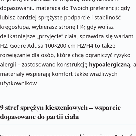
dopasowaniu materaca do Twoich preferencji: gdy
lubisz bardziej sprężyste podparcie i stabilność
kręgosłupa, wybierasz stronę H4; gdy wolisz
delikatniejsze „przyjęcie” ciała, sprawdza się wariant
H2. Godre Adusa 100×200 cm H2/H4 to także
rozwiązanie dla osób, które chcą ograniczyć ryzyko
alergii – zastosowano konstrukcję
hypoalergiczną
, 
materiały wspierają komfort także wrażliwych
użytkowników.
9 stref sprężyn kieszeniowych – wsparcie
dopasowane do partii ciała