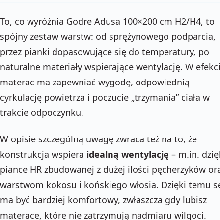
To, co wyróżnia Godre Adusa 100×200 cm H2/H4, to
spójny zestaw warstw: od sprężynowego podparcia,
przez pianki dopasowujące się do temperatury, po
naturalne materiały wspierające wentylację. W efekc
materac ma zapewniać wygodę, odpowiednią
cyrkulację powietrza i poczucie „trzymania” ciała w
trakcie odpoczynku.
W opisie szczególną uwagę zwraca też na to, że
konstrukcja wspiera
idealną wentylację
– m.in. dzię
piance HR zbudowanej z dużej ilości pęcherzyków or
warstwom kokosu i końskiego włosia. Dzięki temu s
ma być bardziej komfortowy, zwłaszcza gdy lubisz
materace, które nie zatrzymują nadmiaru wilgoci.