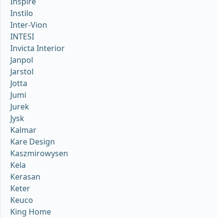
Inspire
Instilo
Inter-Vion
INTESI
Invicta Interior
Janpol
Jarstol
Jotta
Jumi
Jurek
Jysk
Kalmar
Kare Design
Kaszmirowysen
Kela
Kerasan
Keter
Keuco
King Home