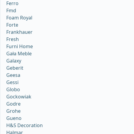
Ferro
Fmd
Foam Royal
Forte
Frankhauer
Fresh
Furni Home
Gała Meble
Galaxy
Geberit
Geesa
Gessi
Globo
Gockowiak
Godre
Grohe
Gueno
H&S Decoration
Halmar