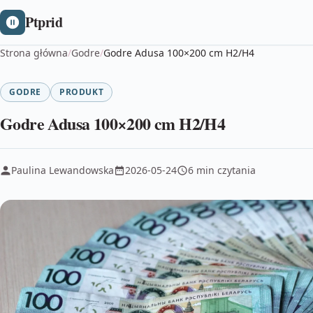
Ptprid
Strona główna
/
Godre
/
Godre Adusa 100×200 cm H2/H4
GODRE
PRODUKT
Godre Adusa 100×200 cm H2/H4
Paulina Lewandowska
2026-05-24
6 min czytania