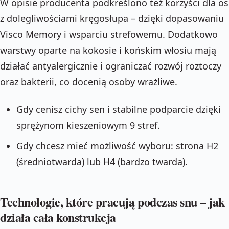
W opisie producenta podkreślono też korzyści dla o
z dolegliwościami kręgosłupa – dzięki dopasowaniu
Visco Memory i wsparciu strefowemu. Dodatkowo
warstwy oparte na kokosie i końskim włosiu mają
działać antyalergicznie i ograniczać rozwój roztoczy
oraz bakterii, co docenią osoby wrażliwe.
Gdy cenisz cichy sen i stabilne podparcie dzięki
sprężynom kieszeniowym 9 stref.
Gdy chcesz mieć możliwość wyboru: strona H2
(średniotwarda) lub H4 (bardzo twarda).
Technologie, które pracują podczas snu – jak
działa cała konstrukcja