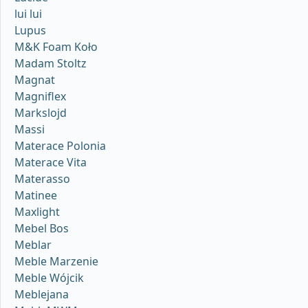
lui lui
Lupus
M&K Foam Koło
Madam Stoltz
Magnat
Magniflex
Markslojd
Massi
Materace Polonia
Materace Vita
Materasso
Matinee
Maxlight
Mebel Bos
Meblar
Meble Marzenie
Meble Wójcik
Meblejana