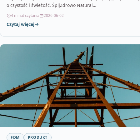
o czystość i świeżość, ŚpijZdrowo Natural…
4 minut czytania
2026-06-02
Czytaj więcej
FDM
PRODUKT