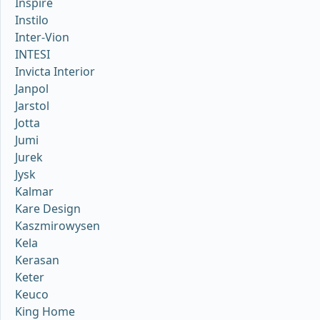
Inspire
Instilo
Inter-Vion
INTESI
Invicta Interior
Janpol
Jarstol
Jotta
Jumi
Jurek
Jysk
Kalmar
Kare Design
Kaszmirowysen
Kela
Kerasan
Keter
Keuco
King Home