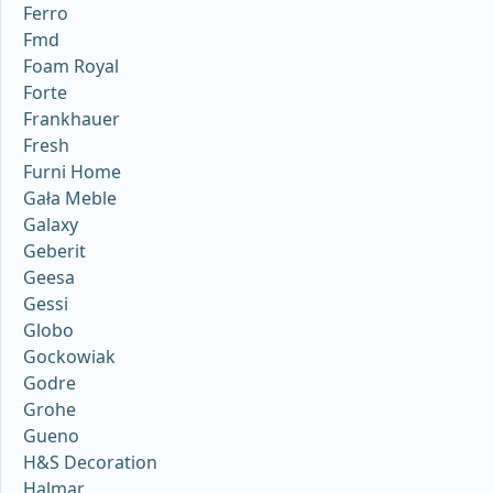
Ferro
Fmd
Foam Royal
Forte
Frankhauer
Fresh
Furni Home
Gała Meble
Galaxy
Geberit
Geesa
Gessi
Globo
Gockowiak
Godre
Grohe
Gueno
H&S Decoration
Halmar