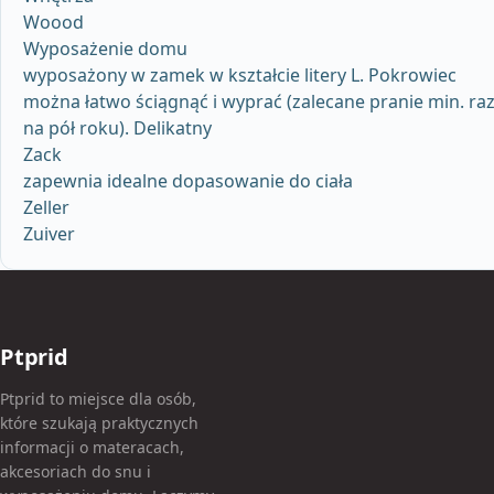
Woood
Wyposażenie domu
wyposażony w zamek w kształcie litery L. Pokrowiec
można łatwo ściągnąć i wyprać (zalecane pranie min. ra
na pół roku). Delikatny
Zack
zapewnia idealne dopasowanie do ciała
Zeller
Zuiver
Ptprid
Ptprid to miejsce dla osób,
które szukają praktycznych
informacji o materacach,
akcesoriach do snu i