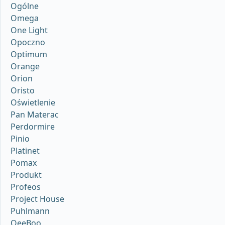
Ogólne
Omega
One Light
Opoczno
Optimum
Orange
Orion
Oristo
Oświetlenie
Pan Materac
Perdormire
Pinio
Platinet
Pomax
Produkt
Profeos
Project House
Puhlmann
QeeBoo