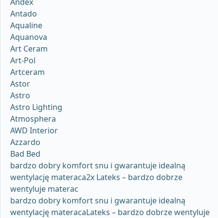
Andex
Antado
Aqualine
Aquanova
Art Ceram
Art-Pol
Artceram
Astor
Astro
Astro Lighting
Atmosphera
AWD Interior
Azzardo
Bad Bed
bardzo dobry komfort snu i gwarantuje idealną
wentylację materaca2x Lateks – bardzo dobrze
wentyluje materac
bardzo dobry komfort snu i gwarantuje idealną
wentylację materacaLateks – bardzo dobrze wentyluje