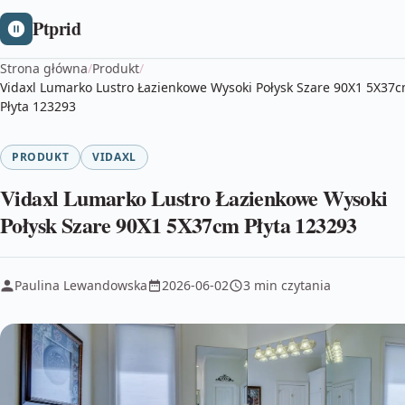
Ptprid
Strona główna
/
Produkt
/
Vidaxl Lumarko Lustro Łazienkowe Wysoki Połysk Szare 90X1 5X37
Płyta 123293
PRODUKT
VIDAXL
Vidaxl Lumarko Lustro Łazienkowe Wysoki
Połysk Szare 90X1 5X37cm Płyta 123293
Paulina Lewandowska
2026-06-02
3 min czytania