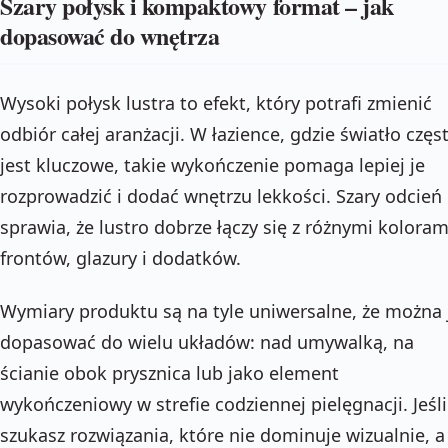
Szary połysk i kompaktowy format – jak
dopasować do wnętrza
Wysoki połysk lustra to efekt, który potrafi zmienić
odbiór całej aranżacji. W łazience, gdzie światło częs
jest kluczowe, takie wykończenie pomaga lepiej je
rozprowadzić i dodać wnętrzu lekkości. Szary odcień
sprawia, że lustro dobrze łączy się z różnymi koloram
frontów, glazury i dodatków.
Wymiary produktu są na tyle uniwersalne, że można 
dopasować do wielu układów: nad umywalką, na
ścianie obok prysznica lub jako element
wykończeniowy w strefie codziennej pielęgnacji. Jeśli
szukasz rozwiązania, które nie dominuje wizualnie, a