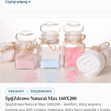
Czytaj więcej
PRODUKT
ŚPIJZDROWO
ŚpijZdrowo Natural Max 160X200
ŚpijZdrowo Natural Max 160X200 – komfort, który wspiera
higienę snu Jeśli szukasz materaca, który łączy wygodę z troską