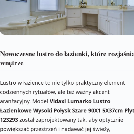
Nowoczesne lustro do łazienki, które rozjaśni
wnętrze
Lustro w łazience to nie tylko praktyczny element
codziennych rytuałów, ale też ważny akcent
aranżacyjny. Model
Vidaxl Lumarko Lustro
Łazienkowe Wysoki Połysk Szare 90X1 5X37cm Pły
123293
został zaprojektowany tak, aby optycznie
powiększać przestrzeń i nadawać jej świeży,