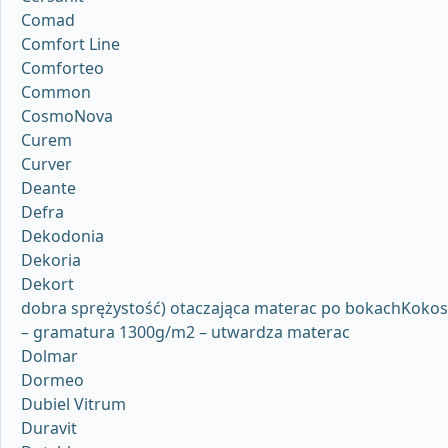
Comad
Comfort Line
Comforteo
Common
CosmoNova
Curem
Curver
Deante
Defra
Dekodonia
Dekoria
Dekort
dobra sprężystość) otaczająca materac po bokachKokos
– gramatura 1300g/m2 – utwardza materac
Dolmar
Dormeo
Dubiel Vitrum
Duravit