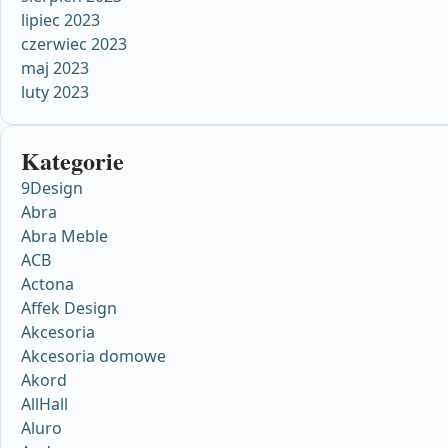
lipiec 2023
czerwiec 2023
maj 2023
luty 2023
Kategorie
9Design
Abra
Abra Meble
ACB
Actona
Affek Design
Akcesoria
Akcesoria domowe
Akord
AllHall
Aluro