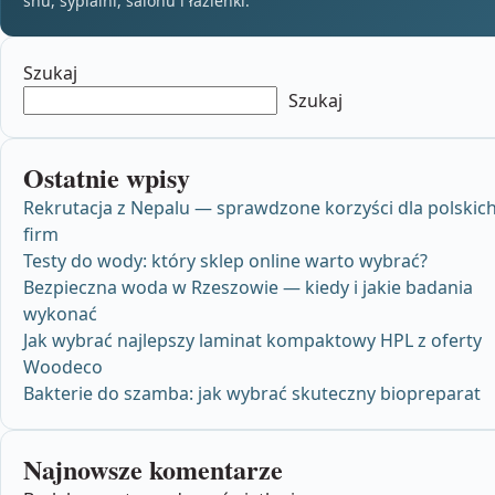
snu, sypialni, salonu i łazienki.
Szukaj
Szukaj
Ostatnie wpisy
Rekrutacja z Nepalu — sprawdzone korzyści dla polskic
firm
Testy do wody: który sklep online warto wybrać?
Bezpieczna woda w Rzeszowie — kiedy i jakie badania
wykonać
Jak wybrać najlepszy laminat kompaktowy HPL z oferty
Woodeco
Bakterie do szamba: jak wybrać skuteczny biopreparat
Najnowsze komentarze