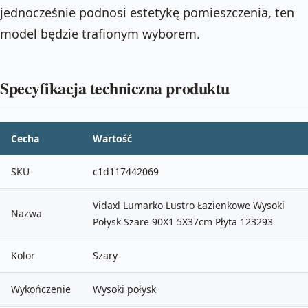
jednocześnie podnosi estetykę pomieszczenia, ten
model będzie trafionym wyborem.
Specyfikacja techniczna produktu
Cecha
Wartość
SKU
c1d117442069
Vidaxl Lumarko Lustro Łazienkowe Wysoki
Nazwa
Połysk Szare 90X1 5X37cm Płyta 123293
Kolor
Szary
Wykończenie
Wysoki połysk