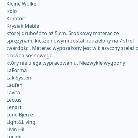
Kleine Wolke
Koło
Komfort
Krysiak Meble
której grubość to aż 5 cm. Środkowy materac ze
sprężynami kieszeniowymi został podzielony na 7 stref
twardości. Materac wyposażony jest w klasyczny stelaż 
drewna sosnowego
który nie ulega wypracowaniu. Niezwykle wygodny
LaForma
Lak System
Laufen
Lavita
Lectus
Lenart
Lene Bjerre
Light&Living
Livin Hill
Lucide