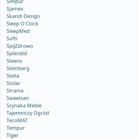
Simpur
Sjamex
Skandi Design
Sleep O'Clock
SleepMed
Softi
ŚpijZdrowo
Splendid
Steens
Steinberg
Stella
Stolar
Strama
Sweetsen
Szynaka Meble
Tajemniczy Ogród
TecoMAT
Tempur
Tiger