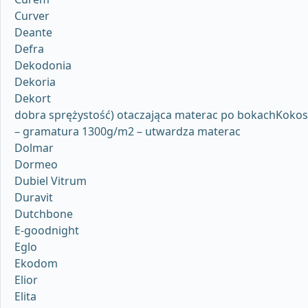
Curver
Deante
Defra
Dekodonia
Dekoria
Dekort
dobra sprężystość) otaczająca materac po bokachKokos
– gramatura 1300g/m2 – utwardza materac
Dolmar
Dormeo
Dubiel Vitrum
Duravit
Dutchbone
E-goodnight
Eglo
Ekodom
Elior
Elita