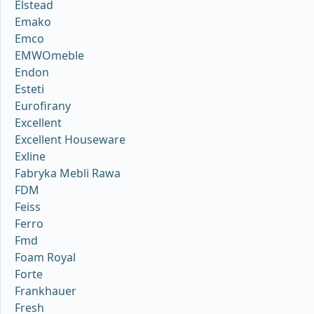
Elstead
Emako
Emco
EMWOmeble
Endon
Esteti
Eurofirany
Excellent
Excellent Houseware
Exline
Fabryka Mebli Rawa
FDM
Feiss
Ferro
Fmd
Foam Royal
Forte
Frankhauer
Fresh