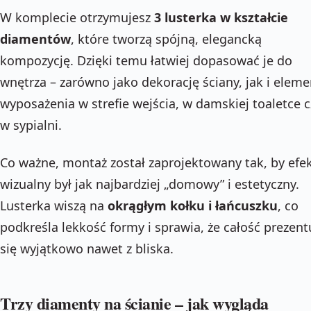
W komplecie otrzymujesz
3 lusterka w kształcie
diamentów
, które tworzą spójną, elegancką
kompozycję. Dzięki temu łatwiej dopasować je do
wnętrza – zarówno jako dekorację ściany, jak i eleme
wyposażenia w strefie wejścia, w damskiej toaletce c
w sypialni.
Co ważne, montaż został zaprojektowany tak, by efe
wizualny był jak najbardziej „domowy” i estetyczny.
Lusterka wiszą na
okrągłym kołku i łańcuszku
, co
podkreśla lekkość formy i sprawia, że całość prezent
się wyjątkowo nawet z bliska.
Trzy diamenty na ścianie – jak wygląda