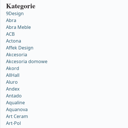
Kategorie
9Design
Abra
Abra Meble
ACB
Actona
Affek Design
Akcesoria
Akcesoria domowe
Akord
AllHall
Aluro
Andex
Antado
Aqualine
Aquanova
Art Ceram
Art-Pol