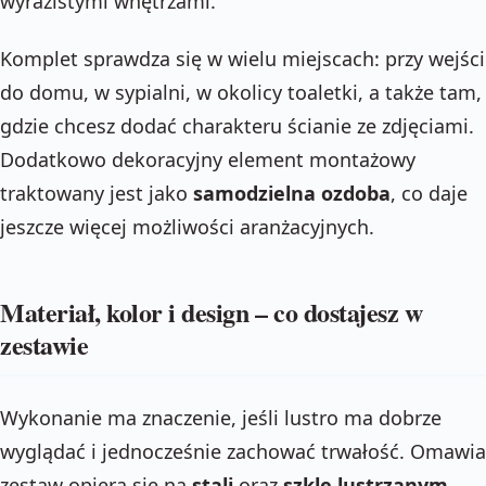
wyrazistymi wnętrzami.
Komplet sprawdza się w wielu miejscach: przy wejśc
do domu, w sypialni, w okolicy toaletki, a także tam,
gdzie chcesz dodać charakteru ścianie ze zdjęciami.
Dodatkowo dekoracyjny element montażowy
traktowany jest jako
samodzielna ozdoba
, co daje
jeszcze więcej możliwości aranżacyjnych.
Materiał, kolor i design – co dostajesz w
zestawie
Wykonanie ma znaczenie, jeśli lustro ma dobrze
wyglądać i jednocześnie zachować trwałość. Omawi
zestaw opiera się na
stali
oraz
szkle lustrzanym
,