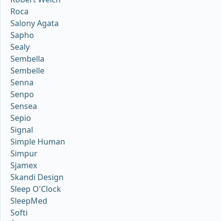
Roca
Salony Agata
Sapho
Sealy
Sembella
Sembelle
Senna
Senpo
Sensea
Sepio
Signal
Simple Human
Simpur
Sjamex
Skandi Design
Sleep O'Clock
SleepMed
Softi