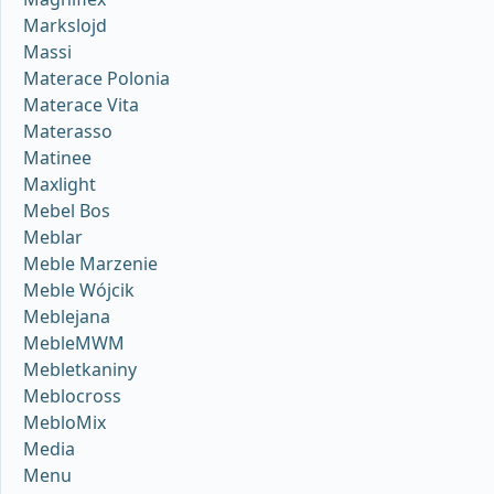
Markslojd
Massi
Materace Polonia
Materace Vita
Materasso
Matinee
Maxlight
Mebel Bos
Meblar
Meble Marzenie
Meble Wójcik
Meblejana
MebleMWM
Mebletkaniny
Meblocross
MebloMix
Media
Menu