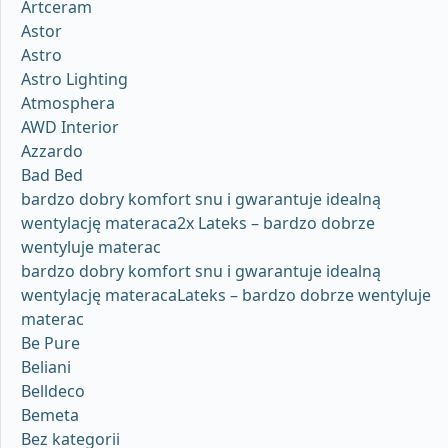
Artceram
Astor
Astro
Astro Lighting
Atmosphera
AWD Interior
Azzardo
Bad Bed
bardzo dobry komfort snu i gwarantuje idealną
wentylację materaca2x Lateks – bardzo dobrze
wentyluje materac
bardzo dobry komfort snu i gwarantuje idealną
wentylację materacaLateks – bardzo dobrze wentyluje
materac
Be Pure
Beliani
Belldeco
Bemeta
Bez kategorii