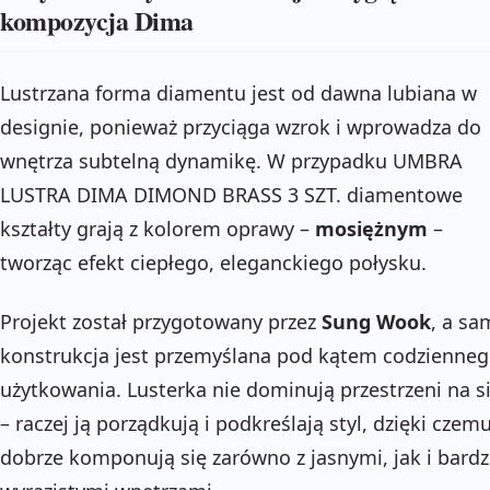
kompozycja Dima
Lustrzana forma diamentu jest od dawna lubiana w
designie, ponieważ przyciąga wzrok i wprowadza do
wnętrza subtelną dynamikę. W przypadku UMBRA
LUSTRA DIMA DIMOND BRASS 3 SZT. diamentowe
kształty grają z kolorem oprawy –
mosiężnym
–
tworząc efekt ciepłego, eleganckiego połysku.
Projekt został przygotowany przez
Sung Wook
, a sa
konstrukcja jest przemyślana pod kątem codzienne
użytkowania. Lusterka nie dominują przestrzeni na si
– raczej ją porządkują i podkreślają styl, dzięki czem
dobrze komponują się zarówno z jasnymi, jak i bardz