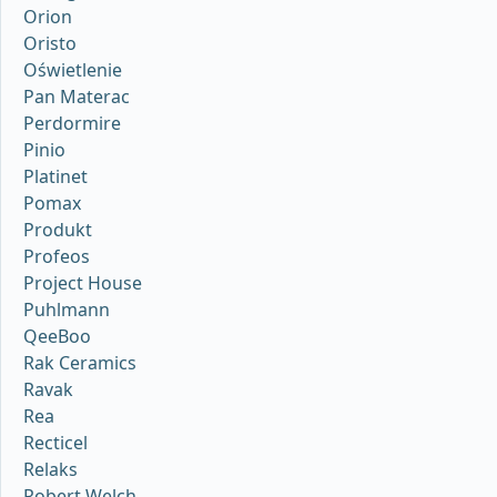
Orion
Oristo
Oświetlenie
Pan Materac
Perdormire
Pinio
Platinet
Pomax
Produkt
Profeos
Project House
Puhlmann
QeeBoo
Rak Ceramics
Ravak
Rea
Recticel
Relaks
Robert Welch