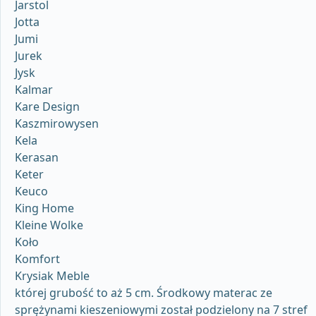
Jarstol
Jotta
Jumi
Jurek
Jysk
Kalmar
Kare Design
Kaszmirowysen
Kela
Kerasan
Keter
Keuco
King Home
Kleine Wolke
Koło
Komfort
Krysiak Meble
której grubość to aż 5 cm. Środkowy materac ze
sprężynami kieszeniowymi został podzielony na 7 stref