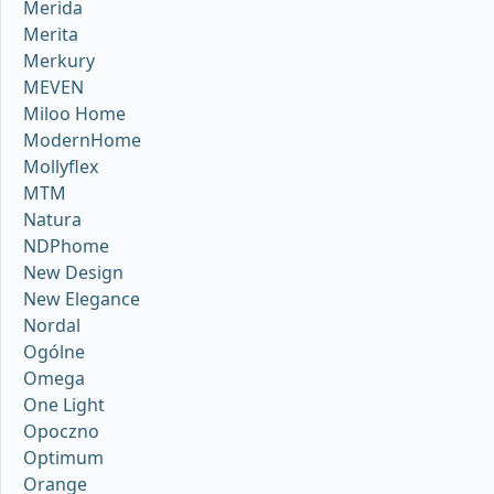
Merida
Merita
Merkury
MEVEN
Miloo Home
ModernHome
Mollyflex
MTM
Natura
NDPhome
New Design
New Elegance
Nordal
Ogólne
Omega
One Light
Opoczno
Optimum
Orange