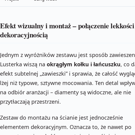
Efekt wizualny i montaż – połączenie lekkości
dekoracyjnością
Jednym z wyróżników zestawu jest sposób zawieszen
Lusterka wiszą na
okrągłym kołku i łańcuszku
, co d
efekt subtelnej „zawieszki” i sprawia, że całość wygl
lżej niż typowe, sztywne mocowania. Ten detal wpły
na odbiór aranżacji – diamenty są widoczne, ale nie
przytłaczają przestrzeni.
Zestaw do montażu na ścianie jest jednocześnie
elementem dekoracyjnym. Oznacza to, że nawet po