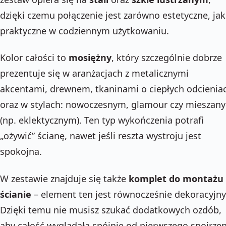
dzięki czemu połączenie jest zarówno estetyczne, jak
praktyczne w codziennym użytkowaniu.
Kolor całości to
mosiężny
, który szczególnie dobrze
prezentuje się w aranżacjach z metalicznymi
akcentami, drewnem, tkaninami o ciepłych odcienia
oraz w stylach: nowoczesnym, glamour czy mieszan
(np. eklektycznym). Ten typ wykończenia potrafi
„ożywić” ścianę, nawet jeśli reszta wystroju jest
spokojna.
W zestawie znajduje się także
komplet do montażu
ścianie
– element ten jest równocześnie dekoracyjny
Dzięki temu nie musisz szukać dodatkowych ozdób,
aby całość wyglądała spójnie od pierwszego spojrzen