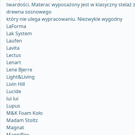
twardości. Materac wyposażony jest w klasyczny stelaż 
drewna sosnowego
który nie ulega wypracowaniu. Niezwykle wygodny
LaForma
Lak System
Laufen
Lavita
Lectus
Lenart
Lene Bjerre
Light&Living
Livin Hill
Lucide
lui lui
Lupus
M&K Foam Koło
Madam Stoltz
Magnat
Magniflex