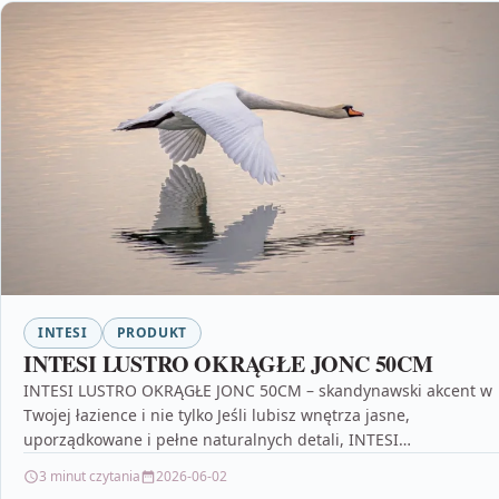
INTESI
PRODUKT
INTESI LUSTRO OKRĄGŁE JONC 50CM
INTESI LUSTRO OKRĄGŁE JONC 50CM – skandynawski akcent w
Twojej łazience i nie tylko Jeśli lubisz wnętrza jasne,
uporządkowane i pełne naturalnych detali, INTESI…
3 minut czytania
2026-06-02