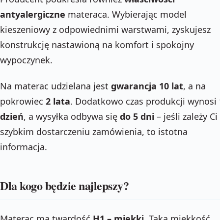
antyalergiczne
materaca. Wybierając model
kieszeniowy z odpowiednimi warstwami, zyskujesz
konstrukcję nastawioną na komfort i spokojny
wypoczynek.
Na materac udzielana jest
gwarancja 10 lat
, a na
pokrowiec
2 lata
. Dodatkowo czas produkcji wynosi
dzień
, a wysyłka odbywa się
do 5 dni
– jeśli zależy Ci
szybkim dostarczeniu zamówienia, to istotna
informacja.
Dla kogo będzie najlepszy?
Materac ma twardość
H1 – miękki
. Taka miękkość