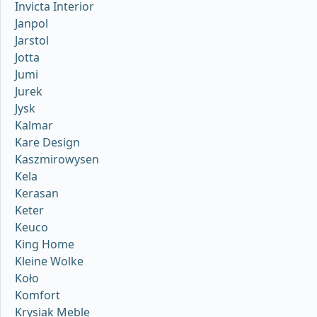
Invicta Interior
Janpol
Jarstol
Jotta
Jumi
Jurek
Jysk
Kalmar
Kare Design
Kaszmirowysen
Kela
Kerasan
Keter
Keuco
King Home
Kleine Wolke
Koło
Komfort
Krysiak Meble