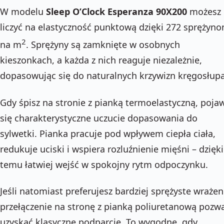
W modelu
Sleep O’Clock Esperanza 90X200
możesz
liczyć na elastyczność punktową dzięki 272 sprężyn
2
na m
. Sprężyny są zamknięte w osobnych
kieszonkach, a każda z nich reaguje niezależnie,
dopasowując się do naturalnych krzywizn kręgosłupa
Gdy śpisz na stronie z pianką termoelastyczną, poja
się charakterystyczne uczucie dopasowania do
sylwetki. Pianka pracuje pod wpływem ciepła ciała,
redukuje uciski i wspiera rozluźnienie mięśni – dzięki
temu łatwiej wejść w spokojny rytm odpoczynku.
Jeśli natomiast preferujesz bardziej sprężyste wrażen
przełączenie na stronę z pianką poliuretanową pozw
uzyskać klasyczne podparcie. To wygodne, gdy