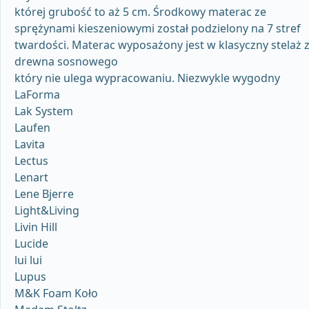
której grubość to aż 5 cm. Środkowy materac ze
sprężynami kieszeniowymi został podzielony na 7 stref
twardości. Materac wyposażony jest w klasyczny stelaż 
drewna sosnowego
który nie ulega wypracowaniu. Niezwykle wygodny
LaForma
Lak System
Laufen
Lavita
Lectus
Lenart
Lene Bjerre
Light&Living
Livin Hill
Lucide
lui lui
Lupus
M&K Foam Koło