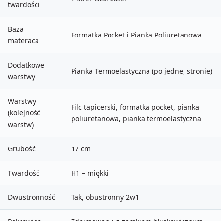
twardości
Baza
Formatka Pocket i Pianka Poliuretanowa
materaca
Dodatkowe
Pianka Termoelastyczna (po jednej stronie)
warstwy
Warstwy
Filc tapicerski, formatka pocket, pianka
(kolejność
poliuretanowa, pianka termoelastyczna
warstw)
Grubość
17 cm
Twardość
H1 – miękki
Dwustronność
Tak, obustronny 2w1