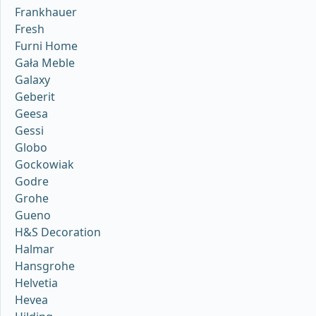
Frankhauer
Fresh
Furni Home
Gała Meble
Galaxy
Geberit
Geesa
Gessi
Globo
Gockowiak
Godre
Grohe
Gueno
H&S Decoration
Halmar
Hansgrohe
Helvetia
Hevea