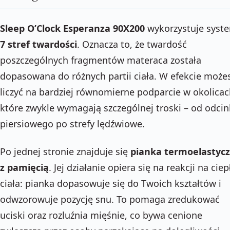
Sleep O’Clock Esperanza 90X200
wykorzystuje syst
7 stref twardości
. Oznacza to, że twardość
poszczególnych fragmentów materaca została
dopasowana do różnych partii ciała. W efekcie może
liczyć na bardziej równomierne podparcie w okolicac
które zwykle wymagają szczególnej troski – od odci
piersiowego po strefy lędźwiowe.
Po jednej stronie znajduje się
pianka termoelastyc
z pamięcią
. Jej działanie opiera się na reakcji na ciep
ciała: pianka dopasowuje się do Twoich kształtów i
odwzorowuje pozycję snu. To pomaga zredukować
uciski oraz rozluźnia mięśnie, co bywa cenione