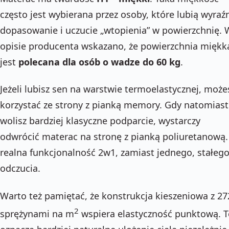
często jest wybierana przez osoby, które lubią wyraź
dopasowanie i uczucie „wtopienia” w powierzchnię. 
opisie producenta wskazano, że powierzchnia miękk
jest
polecana dla osób o wadze do 60 kg
.
Jeżeli lubisz sen na warstwie termoelastycznej, może
korzystać ze strony z pianką memory. Gdy natomiast
wolisz bardziej klasyczne podparcie, wystarczy
odwrócić materac na stronę z pianką poliuretanową.
realna funkcjonalność 2w1, zamiast jednego, stałeg
odczucia.
Warto też pamiętać, że konstrukcja kieszeniowa z 27
2
sprężynami na m
wspiera elastyczność punktową. T