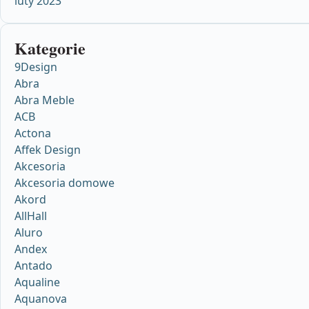
luty 2023
Kategorie
9Design
Abra
Abra Meble
ACB
Actona
Affek Design
Akcesoria
Akcesoria domowe
Akord
AllHall
Aluro
Andex
Antado
Aqualine
Aquanova