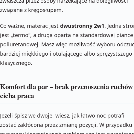
zwłaszcza przez osoby narzekające na dolegliwości
związane z kręgosłupem.
Co ważne, materac jest
dwustronny 2w1
. Jedna str
jest „termo”, a druga oparta na standardowej piance
poliuretanowej. Masz więc możliwość wyboru odczuc
bardziej miękkiego i otulającego albo sprężystszego 
klasycznego.
Komfort dla par – brak przenoszenia ruchów 
cicha praca
Jeżeli śpisz we dwoje, wiesz, jak łatwo noc potrafi
zostać zakłócona przez zmianę pozycji. W przypadku
materacy kieszeniowych problem ten jest ograniczo