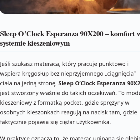
Sleep O’Clock Esperanza 90X200 – komfort 
systemie kieszeniowym
Jeśli szukasz materaca, który pracuje punktowo i
wspiera kręgosłup bez nieprzyjemnego „ciągnięcia”
ciała na jedną stronę,
Sleep O’Clock Esperanza 90X
jest stworzony właśnie do takich oczekiwań. To mod
kieszeniowy z formatką pocket, gdzie sprężyny w
osobnych kieszonkach reagują na nacisk tam, gdzie
faktycznie pojawia się ciężar użytkownika.
W praktyce oznacza to, że materac uginana się głębi