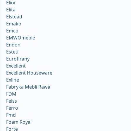
Elior
Elita
Elstead
Emako
Emco
EMWOmeble
Endon
Esteti
Eurofirany
Excellent
Excellent Houseware
Exline
Fabryka Mebli Rawa
FDM
Feiss
Ferro
Fmd
Foam Royal
Forte