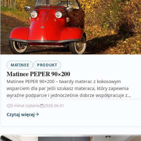
MATINEE
PRODUKT
Matinee PEPER 90×200
Matinee PEPER 90×200 – twardy materac z kokosowym
wsparciem dla par Jeśli szukasz materaca, który zapewnia
wyraźne podparcie i jednocześnie dobrze współpracuje z
dwoma…
5 minut czytania
2026-06-01
Czytaj więcej