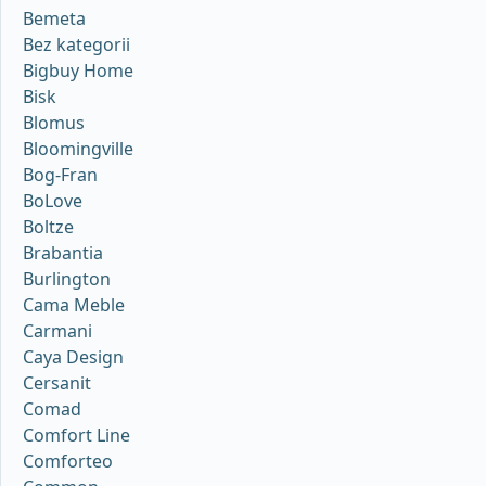
Bemeta
Bez kategorii
Bigbuy Home
Bisk
Blomus
Bloomingville
Bog-Fran
BoLove
Boltze
Brabantia
Burlington
Cama Meble
Carmani
Caya Design
Cersanit
Comad
Comfort Line
Comforteo