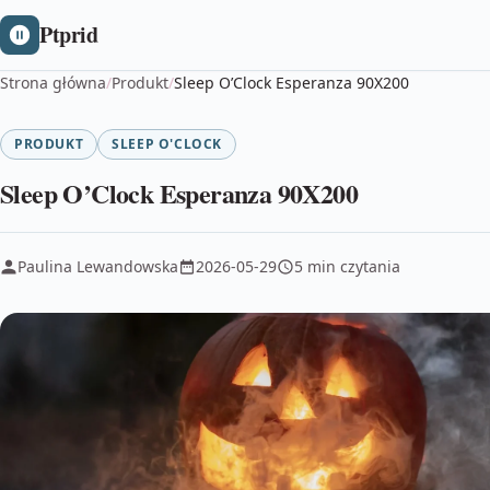
Ptprid
Strona główna
/
Produkt
/
Sleep O’Clock Esperanza 90X200
PRODUKT
SLEEP O'CLOCK
Sleep O’Clock Esperanza 90X200
Paulina Lewandowska
2026-05-29
5 min czytania