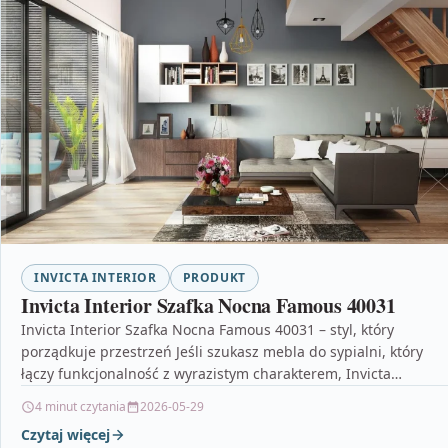
INVICTA INTERIOR
PRODUKT
Invicta Interior Szafka Nocna Famous 40031
Invicta Interior Szafka Nocna Famous 40031 – styl, który
porządkuje przestrzeń Jeśli szukasz mebla do sypialni, który
łączy funkcjonalność z wyrazistym charakterem, Invicta
Interior…
4 minut czytania
2026-05-29
Czytaj więcej