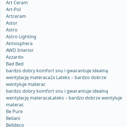
Art Ceram
Art-Pol
Artceram
Astor
Astro
Astro Lighting
Atmosphera
AWD Interior
Azzardo
Bad Bed
bardzo dobry komfort snu i gwarantuje idealną
wentylację materaca2x Lateks – bardzo dobrze
wentyluje materac
bardzo dobry komfort snu i gwarantuje idealną
wentylację materacaLateks – bardzo dobrze wentyluje
materac
Be Pure
Beliani
Belldeco