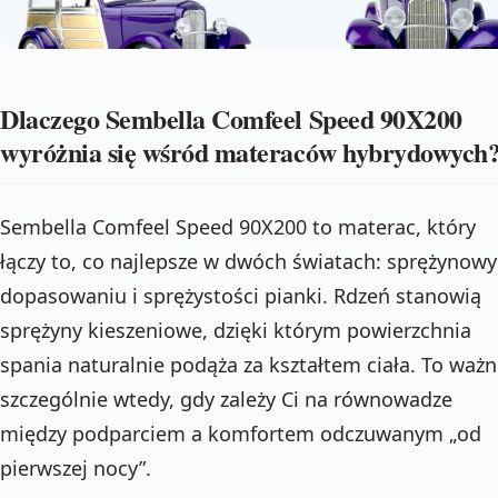
Dlaczego Sembella Comfeel Speed 90X200
wyróżnia się wśród materaców hybrydowych
Sembella Comfeel Speed 90X200 to materac, który
łączy to, co najlepsze w dwóch światach: sprężynow
dopasowaniu i sprężystości pianki. Rdzeń stanowią
sprężyny kieszeniowe, dzięki którym powierzchnia
spania naturalnie podąża za kształtem ciała. To waż
szczególnie wtedy, gdy zależy Ci na równowadze
między podparciem a komfortem odczuwanym „od
pierwszej nocy”.