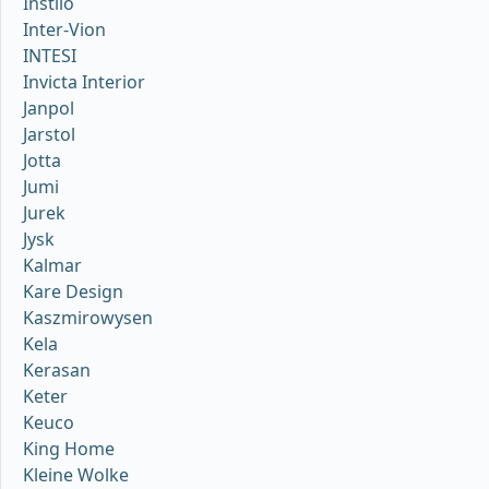
Instilo
Inter-Vion
INTESI
Invicta Interior
Janpol
Jarstol
Jotta
Jumi
Jurek
Jysk
Kalmar
Kare Design
Kaszmirowysen
Kela
Kerasan
Keter
Keuco
King Home
Kleine Wolke