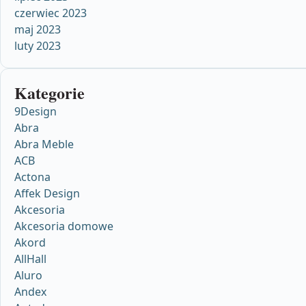
czerwiec 2023
maj 2023
luty 2023
Kategorie
9Design
Abra
Abra Meble
ACB
Actona
Affek Design
Akcesoria
Akcesoria domowe
Akord
AllHall
Aluro
Andex