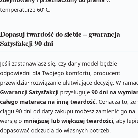
temperaturze 60°C.
Dopasuj twardość do siebie – gwarancja
Satysfakcji 90 dni
Jeśli zastanawiasz się, czy dany model będzie
odpowiedni dla Twojego komfortu, producent
przewidział rozwiązanie ułatwiające decyzję. W rama
Gwarancji Satysfakcji
przysługuje
90 dni na wymia
całego materaca na inną twardość
. Oznacza to, że
ciągu 90 dni od daty zakupu możesz zamienić go na
wersję o
mniejszej lub większej twardości
, aby lepi
dopasować odczucia do własnych potrzeb.