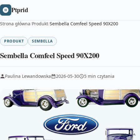
Ptprid
Strona główna
/
Produkt
/
Sembella Comfeel Speed 90X200
PRODUKT
SEMBELLA
Sembella Comfeel Speed 90X200
Paulina Lewandowska
2026-05-30
5 min czytania