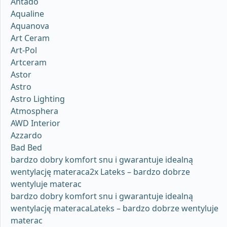
Antado
Aqualine
Aquanova
Art Ceram
Art-Pol
Artceram
Astor
Astro
Astro Lighting
Atmosphera
AWD Interior
Azzardo
Bad Bed
bardzo dobry komfort snu i gwarantuje idealną
wentylację materaca2x Lateks – bardzo dobrze
wentyluje materac
bardzo dobry komfort snu i gwarantuje idealną
wentylację materacaLateks – bardzo dobrze wentyluje
materac