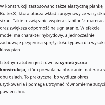
W konstrukcji zastosowano także elastyczną piankę
Bultex®, która otacza wkład sprężynowy ze wszystki
stron. Takie rozwiązanie wspiera stabilność materac
oraz zwiększa odporność na ugniatanie. W efekcie
model ma charakter hybrydowy, a jednocześnie
zachowuje przyjemną sprężystość typową dla wysoki
klasy pian.
Istotnym atutem jest również
symetryczna
konstrukcja
, która pozwala na obracanie materaca 
obu osiach. To praktyczne, bo wydłuża okres
użytkowania i pomaga utrzymać równomierne zużyc
powierzchni.