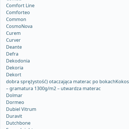
Comfort Line
Comforteo
Common
CosmoNova
Curem
Curver
Deante
Defra
Dekodonia
Dekoria
Dekort
dobra sprężystość) otaczająca materac po bokachKokos
– gramatura 1300g/m2 – utwardza materac
Dolmar
Dormeo
Dubiel Vitrum
Duravit
Dutchbone