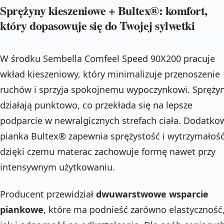
Sprężyny kieszeniowe + Bultex®: komfort,
który dopasowuje się do Twojej sylwetki
W środku Sembella Comfeel Speed 90X200 pracuje
wkład kieszeniowy, który minimalizuje przenoszenie
ruchów i sprzyja spokojnemu wypoczynkowi. Spręży
działają punktowo, co przekłada się na lepsze
podparcie w newralgicznych strefach ciała. Dodatko
pianka Bultex® zapewnia sprężystość i wytrzymałość
dzięki czemu materac zachowuje formę nawet przy
intensywnym użytkowaniu.
Producent przewidział
dwuwarstwowe wsparcie
piankowe
, które ma podnieść zarówno elastyczność