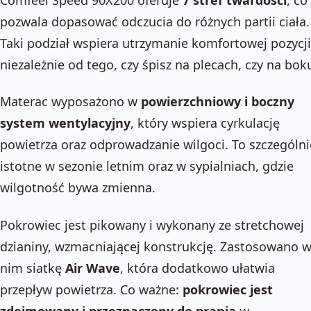
pozwala dopasować odczucia do różnych partii ciała.
Taki podział wspiera utrzymanie komfortowej pozycji
niezależnie od tego, czy śpisz na plecach, czy na bok
Materac wyposażono w
powierzchniowy i boczny
system wentylacyjny
, który wspiera cyrkulację
powietrza oraz odprowadzanie wilgoci. To szczególni
istotne w sezonie letnim oraz w sypialniach, gdzie
wilgotność bywa zmienna.
Pokrowiec jest pikowany i wykonany ze stretchowej
dzianiny, wzmacniającej konstrukcję. Zastosowano 
nim siatkę
Air Wave
, która dodatkowo ułatwia
przepływ powietrza. Co ważne:
pokrowiec jest
zdejmowany i przeznaczony do prania
w