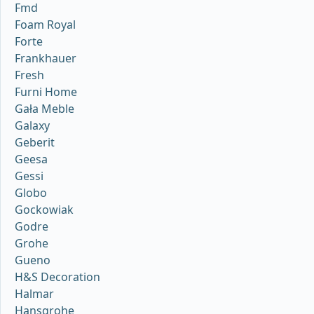
Fmd
Foam Royal
Forte
Frankhauer
Fresh
Furni Home
Gała Meble
Galaxy
Geberit
Geesa
Gessi
Globo
Gockowiak
Godre
Grohe
Gueno
H&S Decoration
Halmar
Hansgrohe