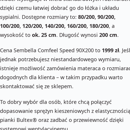
dzięki czemu łatwiej dobrać go do łóżka i układu
sypialni. Dostępne rozmiary to:
80/200, 90/200,
100/200, 120/200, 140/200, 160/200, 180/200
, a
wysokość to
ok. 25 cm
. Długość wynosi
200 cm
.
Cena Sembella Comfeel Speed 90X200 to
1999 zł
. Jeśl
jednak potrzebujesz niestandardowego wymiaru,
istnieje możliwość zamówienia materaca o rozmiara
dogodnych dla klienta – w takim przypadku warto
skontaktować się ze sklepem.
To dobry wybór dla osób, które chcą połączyć
dopasowanie sprężyn kieszeniowych z elastyczności
pianki Bultex® oraz zadbać o przewiewność dzięki
systemowi wentylacyjnemu.