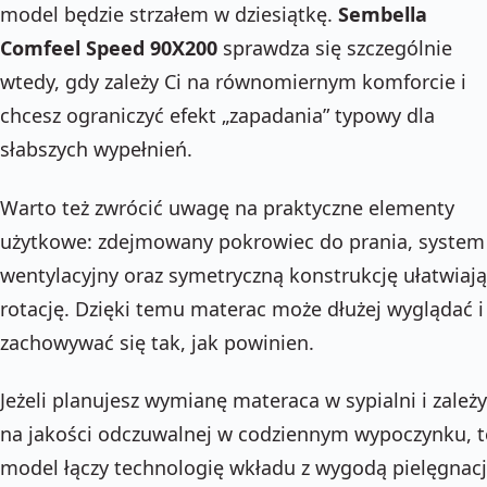
model będzie strzałem w dziesiątkę.
Sembella
Comfeel Speed 90X200
sprawdza się szczególnie
wtedy, gdy zależy Ci na równomiernym komforcie i
chcesz ograniczyć efekt „zapadania” typowy dla
słabszych wypełnień.
Warto też zwrócić uwagę na praktyczne elementy
użytkowe: zdejmowany pokrowiec do prania, system
wentylacyjny oraz symetryczną konstrukcję ułatwiaj
rotację. Dzięki temu materac może dłużej wyglądać i
zachowywać się tak, jak powinien.
Jeżeli planujesz wymianę materaca w sypialni i zależy
na jakości odczuwalnej w codziennym wypoczynku, 
model łączy technologię wkładu z wygodą pielęgnacj