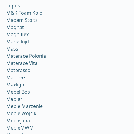
Lupus
M&K Foam Koło
Madam Stoltz
Magnat
Magniflex
Markslojd
Massi
Materace Polonia
Materace Vita
Materasso
Matinee
Maxlight
Mebel Bos
Meblar
Meble Marzenie
Meble Wójcik
Meblejana
MebleMWM