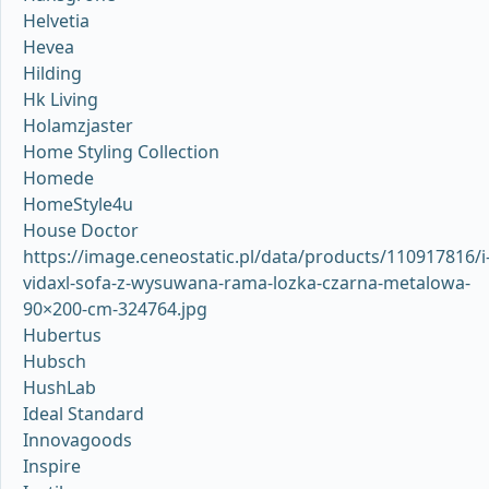
Helvetia
Hevea
Hilding
Hk Living
Holamzjaster
Home Styling Collection
Homede
HomeStyle4u
House Doctor
https://image.ceneostatic.pl/data/products/110917816/i
vidaxl-sofa-z-wysuwana-rama-lozka-czarna-metalowa-
90×200-cm-324764.jpg
Hubertus
Hubsch
HushLab
Ideal Standard
Innovagoods
Inspire