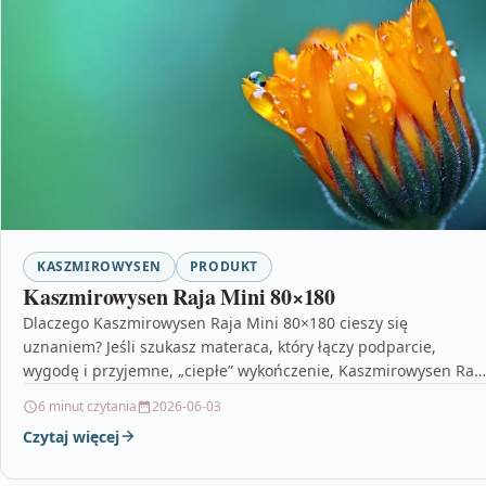
KASZMIROWYSEN
PRODUKT
Kaszmirowysen Raja Mini 80×180
Dlaczego Kaszmirowysen Raja Mini 80×180 cieszy się
uznaniem? Jeśli szukasz materaca, który łączy podparcie,
wygodę i przyjemne, „ciepłe” wykończenie, Kaszmirowysen Raj
Mini 80×180 jest…
6 minut czytania
2026-06-03
Czytaj więcej