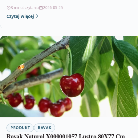
3 minut czytania
2026-05-25
Czytaj więcej
PRODUKT
RAVAK
Ravak Natural X000001057 Lustro 80X77 Cm