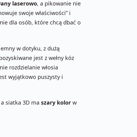
any laserowo
, a pikowanie nie
howuje swoje właściwości” i
nie dla osób, które chcą dbać o
yjemny w dotyku, z dużą
pozyskiwane jest z wełny kóz
ie rozdzielanie włosia
st wyjątkowo puszysty i
 a siatka 3D ma
szary kolor
w