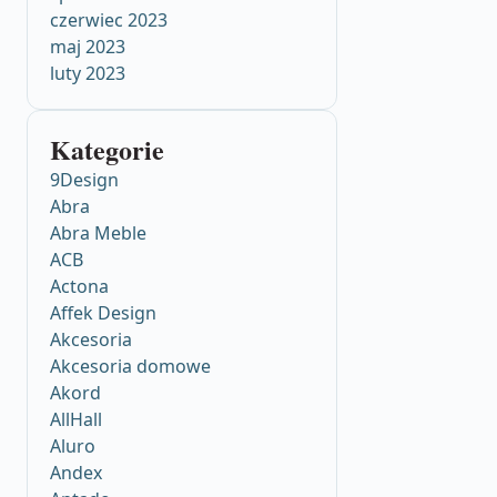
czerwiec 2023
maj 2023
luty 2023
Kategorie
9Design
Abra
Abra Meble
ACB
Actona
Affek Design
Akcesoria
Akcesoria domowe
Akord
AllHall
Aluro
Andex