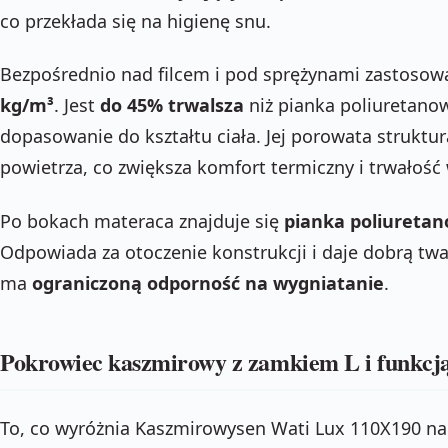
co przekłada się na higienę snu.
Bezpośrednio nad filcem i pod sprężynami zastoso
kg/m³
. Jest
do 45% trwalsza
niż pianka poliuretanow
dopasowanie do kształtu ciała. Jej porowata struktu
powietrza, co zwiększa komfort termiczny i trwałość
Po bokach materaca znajduje się
pianka poliuretan
Odpowiada za otoczenie konstrukcji i daje dobrą twa
ma
ograniczoną odporność na wygniatanie
.
Pokrowiec kaszmirowy z zamkiem L i funkcją
To, co wyróżnia Kaszmirowysen Wati Lux 110X190 na 