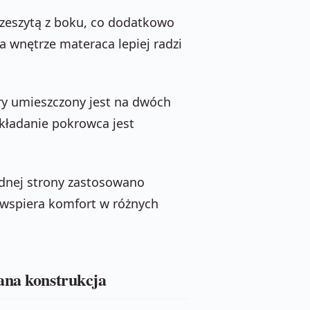
zeszytą z boku, co dodatkowo
a wnętrze materaca lepiej radzi
óry umieszczony jest na dwóch
kładanie pokrowca jest
jednej strony zastosowano
 wspiera komfort w różnych
ana konstrukcja