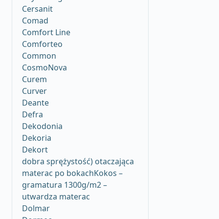
Cersanit
Comad
Comfort Line
Comforteo
Common
CosmoNova
Curem
Curver
Deante
Defra
Dekodonia
Dekoria
Dekort
dobra sprężystość) otaczająca
materac po bokachKokos –
gramatura 1300g/m2 –
utwardza materac
Dolmar