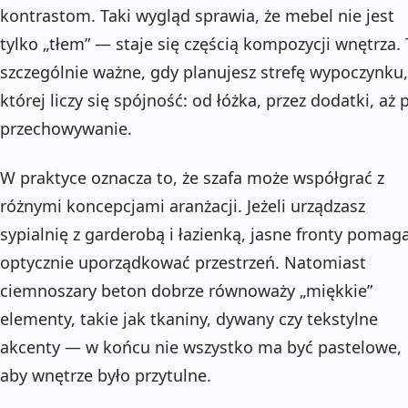
kontrastom. Taki wygląd sprawia, że mebel nie jest
tylko „tłem” — staje się częścią kompozycji wnętrza.
szczególnie ważne, gdy planujesz strefę wypoczynku
której liczy się spójność: od łóżka, przez dodatki, aż 
przechowywanie.
W praktyce oznacza to, że szafa może współgrać z
różnymi koncepcjami aranżacji. Jeżeli urządzasz
sypialnię z garderobą i łazienką, jasne fronty pomag
optycznie uporządkować przestrzeń. Natomiast
ciemnoszary beton dobrze równoważy „miękkie”
elementy, takie jak tkaniny, dywany czy tekstylne
akcenty — w końcu nie wszystko ma być pastelowe,
aby wnętrze było przytulne.