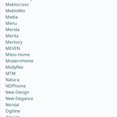
Meblocross
MebloMix
Media
Menu
Merida
Merita
Merkury
MEVEN
Miloo Home
ModernHome
Mollyflex
MTM
Natura
NDPhome
New Design
New Elegance
Nordal
Ogólne