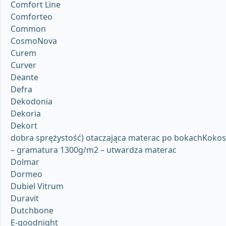
Comfort Line
Comforteo
Common
CosmoNova
Curem
Curver
Deante
Defra
Dekodonia
Dekoria
Dekort
dobra sprężystość) otaczająca materac po bokachKokos
– gramatura 1300g/m2 – utwardza materac
Dolmar
Dormeo
Dubiel Vitrum
Duravit
Dutchbone
E-goodnight