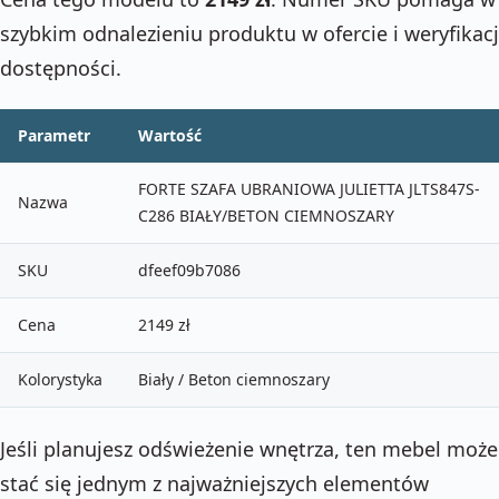
szybkim odnalezieniu produktu w ofercie i weryfikacj
dostępności.
Parametr
Wartość
FORTE SZAFA UBRANIOWA JULIETTA JLTS847S-
Nazwa
C286 BIAŁY/BETON CIEMNOSZARY
SKU
dfeef09b7086
Cena
2149 zł
Kolorystyka
Biały / Beton ciemnoszary
Jeśli planujesz odświeżenie wnętrza, ten mebel może
stać się jednym z najważniejszych elementów