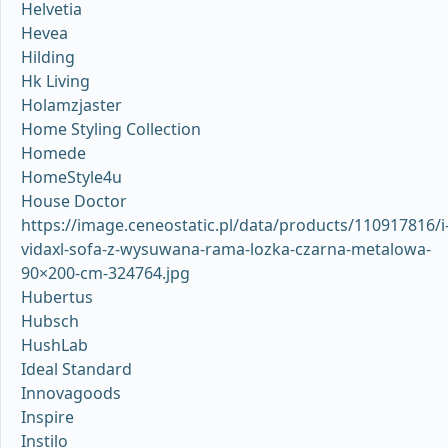
Helvetia
Hevea
Hilding
Hk Living
Holamzjaster
Home Styling Collection
Homede
HomeStyle4u
House Doctor
https://image.ceneostatic.pl/data/products/110917816/i
vidaxl-sofa-z-wysuwana-rama-lozka-czarna-metalowa-
90×200-cm-324764.jpg
Hubertus
Hubsch
HushLab
Ideal Standard
Innovagoods
Inspire
Instilo