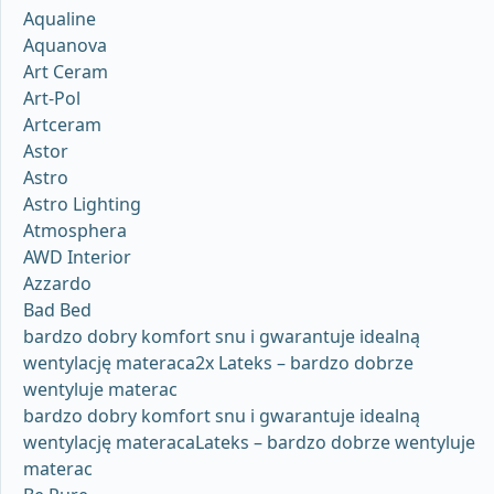
Aqualine
Aquanova
Art Ceram
Art-Pol
Artceram
Astor
Astro
Astro Lighting
Atmosphera
AWD Interior
Azzardo
Bad Bed
bardzo dobry komfort snu i gwarantuje idealną
wentylację materaca2x Lateks – bardzo dobrze
wentyluje materac
bardzo dobry komfort snu i gwarantuje idealną
wentylację materacaLateks – bardzo dobrze wentyluje
materac