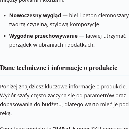
Nowoczesny wygląd
— biel i beton ciemnoszary
tworzą czytelną, stylową kompozycję.
Wygodne przechowywanie
— łatwiej utrzymać
porządek w ubraniach i dodatkach.
Dane techniczne i informacje o produkcie
Poniżej znajdziesz kluczowe informacje o produkcie.
Wybór szafy często zaczyna się od parametrów oraz
dopasowania do budżetu, dlatego warto mieć je pod
ręką.
Cena tego modelu to
2149 zł
. Numer SKU pomaga w