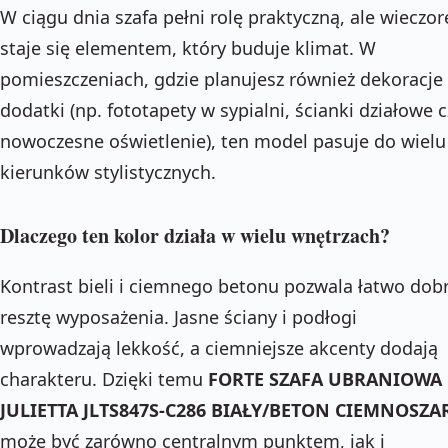
W ciągu dnia szafa pełni rolę praktyczną, ale wieczo
staje się elementem, który buduje klimat. W
pomieszczeniach, gdzie planujesz również dekoracje 
dodatki (np. fototapety w sypialni, ścianki działowe c
nowoczesne oświetlenie), ten model pasuje do wielu
kierunków stylistycznych.
Dlaczego ten kolor działa w wielu wnętrzach?
Kontrast bieli i ciemnego betonu pozwala łatwo dob
resztę wyposażenia. Jasne ściany i podłogi
wprowadzają lekkość, a ciemniejsze akcenty dodają
charakteru. Dzięki temu
FORTE SZAFA UBRANIOWA
JULIETTA JLTS847S-C286 BIAŁY/BETON CIEMNOSZA
może być zarówno centralnym punktem, jak i