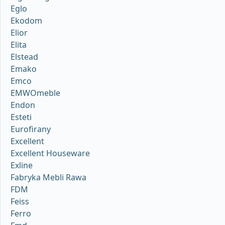
Eglo
Ekodom
Elior
Elita
Elstead
Emako
Emco
EMWOmeble
Endon
Esteti
Eurofirany
Excellent
Excellent Houseware
Exline
Fabryka Mebli Rawa
FDM
Feiss
Ferro