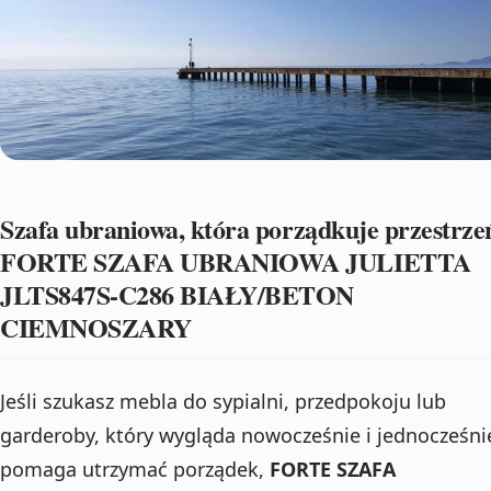
Szafa ubraniowa, która porządkuje przestrze
FORTE SZAFA UBRANIOWA JULIETTA
JLTS847S-C286 BIAŁY/BETON
CIEMNOSZARY
Jeśli szukasz mebla do sypialni, przedpokoju lub
garderoby, który wygląda nowocześnie i jednocześni
pomaga utrzymać porządek,
FORTE SZAFA