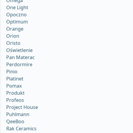
Omega
One Light
Opoczno
Optimum
Orange
Orion
Oristo
Oświetlenie
Pan Materac
Perdormire
Pinio
Platinet
Pomax
Produkt
Profeos
Project House
Puhlmann
QeeBoo
Rak Ceramics