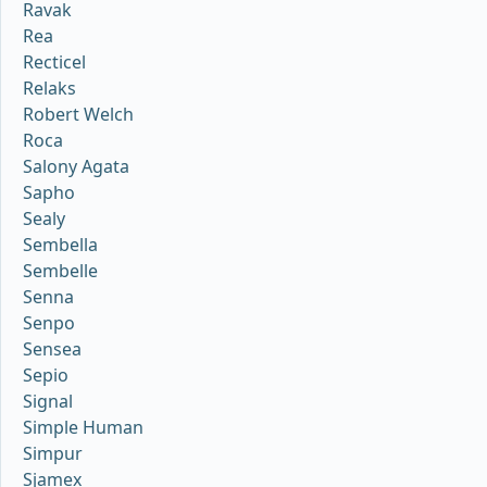
Ravak
Rea
Recticel
Relaks
Robert Welch
Roca
Salony Agata
Sapho
Sealy
Sembella
Sembelle
Senna
Senpo
Sensea
Sepio
Signal
Simple Human
Simpur
Sjamex