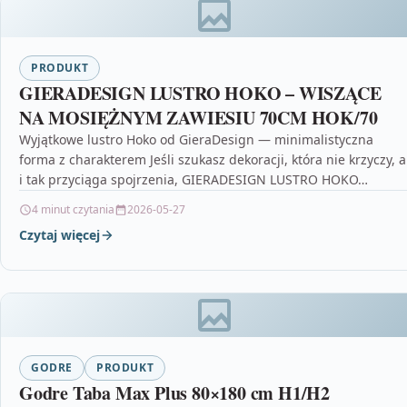
PRODUKT
GIERADESIGN LUSTRO HOKO – WISZĄCE
NA MOSIĘŻNYM ZAWIESIU 70CM HOK/70
Wyjątkowe lustro Hoko od GieraDesign — minimalistyczna
forma z charakterem Jeśli szukasz dekoracji, która nie krzyczy, a
i tak przyciąga spojrzenia, GIERADESIGN LUSTRO HOKO…
4 minut czytania
2026-05-27
Czytaj więcej
GODRE
PRODUKT
Godre Taba Max Plus 80×180 cm H1/H2