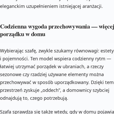
eleganckim uzupełnieniem istniejącej aranżacji.
Codzienna wygoda przechowywania — więce
porządku w domu
Wybierając szafę, zwykle szukamy równowagi: estety
i pojemności. Ten model wspiera codzienny rytm —
łatwiej utrzymać porządek w ubraniach, a rzeczy
sezonowe czy rzadziej używane elementy można
przechowywać w sposób uporządkowany. Dzięki te
przestrzeń zyskuje „oddech”, a domownicy szybciej
odnajdują to, czego potrzebują.
Szafa sprawdza się także wtedy, gdy w domu pojawia