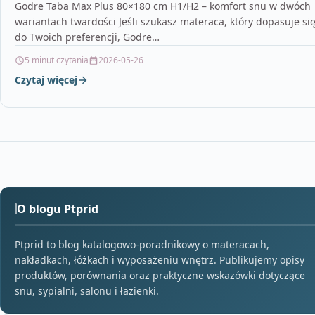
Godre Taba Max Plus 80×180 cm H1/H2 – komfort snu w dwóch
wariantach twardości Jeśli szukasz materaca, który dopasuje si
do Twoich preferencji, Godre…
5 minut czytania
2026-05-26
Czytaj więcej
O blogu Ptprid
Ptprid to blog katalogowo-poradnikowy o materacach,
nakładkach, łóżkach i wyposażeniu wnętrz. Publikujemy opisy
produktów, porównania oraz praktyczne wskazówki dotyczące
snu, sypialni, salonu i łazienki.