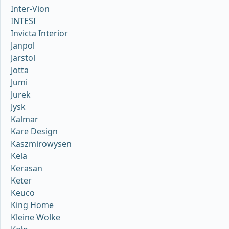
Inter-Vion
INTESI
Invicta Interior
Janpol
Jarstol
Jotta
Jumi
Jurek
Jysk
Kalmar
Kare Design
Kaszmirowysen
Kela
Kerasan
Keter
Keuco
King Home
Kleine Wolke