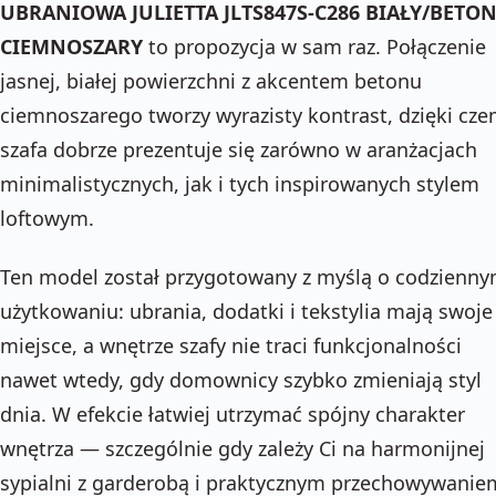
UBRANIOWA JULIETTA JLTS847S-C286 BIAŁY/BETO
CIEMNOSZARY
to propozycja w sam raz. Połączenie
jasnej, białej powierzchni z akcentem betonu
ciemnoszarego tworzy wyrazisty kontrast, dzięki cz
szafa dobrze prezentuje się zarówno w aranżacjach
minimalistycznych, jak i tych inspirowanych stylem
loftowym.
Ten model został przygotowany z myślą o codzienn
użytkowaniu: ubrania, dodatki i tekstylia mają swoje
miejsce, a wnętrze szafy nie traci funkcjonalności
nawet wtedy, gdy domownicy szybko zmieniają styl
dnia. W efekcie łatwiej utrzymać spójny charakter
wnętrza — szczególnie gdy zależy Ci na harmonijnej
sypialni z garderobą i praktycznym przechowywanie