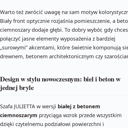
Warto też zwrócić uwagę na sam motyw kolorystyczn
Biały front optycznie rozjaśnia pomieszczenie, a bet
ciemnoszary dodaje głębi. To dobry wybór, gdy chces
połączyć jasne elementy wyposażenia z bardziej
„surowymi” akcentami, które świetnie komponują się
drewnem, betonem architektonicznym czy szarościa
Design w stylu nowoczesnym: biel i beton w
jednej bryle
Szafa JULIETTA w wersji
białej z betonem
ciemnoszarym
przyciąga wzrok przede wszystkim
dzięki czytelnemu podziałowi powierzchni i