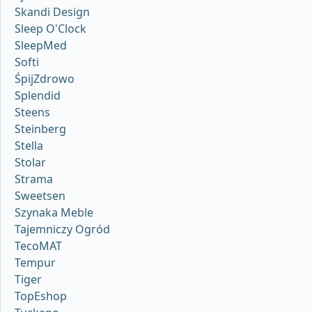
Skandi Design
Sleep O'Clock
SleepMed
Softi
ŚpijZdrowo
Splendid
Steens
Steinberg
Stella
Stolar
Strama
Sweetsen
Szynaka Meble
Tajemniczy Ogród
TecoMAT
Tempur
Tiger
TopEshop