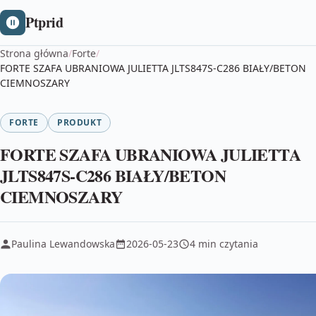
Ptprid
Strona główna
/
Forte
/
FORTE SZAFA UBRANIOWA JULIETTA JLTS847S-C286 BIAŁY/BETON
CIEMNOSZARY
FORTE
PRODUKT
FORTE SZAFA UBRANIOWA JULIETTA
JLTS847S-C286 BIAŁY/BETON
CIEMNOSZARY
Paulina Lewandowska
2026-05-23
4 min czytania