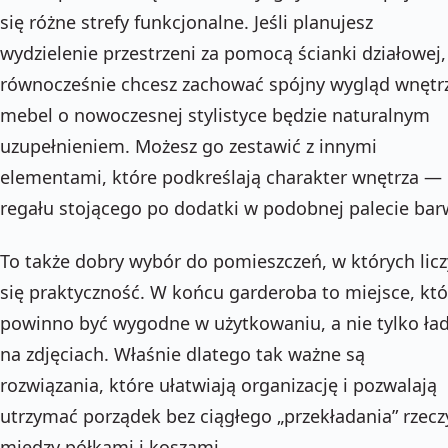
się różne strefy funkcjonalne. Jeśli planujesz
wydzielenie przestrzeni za pomocą ścianki działowej,
równocześnie chcesz zachować spójny wygląd wnętr
mebel o nowoczesnej stylistyce będzie naturalnym
uzupełnieniem. Możesz go zestawić z innymi
elementami, które podkreślają charakter wnętrza —
regału stojącego po dodatki w podobnej palecie bar
To także dobry wybór do pomieszczeń, w których licz
się praktyczność. W końcu garderoba to miejsce, któ
powinno być wygodne w użytkowaniu, a nie tylko ła
na zdjęciach. Właśnie dlatego tak ważne są
rozwiązania, które ułatwiają organizację i pozwalają
utrzymać porządek bez ciągłego „przekładania” rzecz
między półkami i koszami.