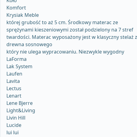
Koło
Komfort
Krysiak Meble
której grubość to aż 5 cm. Środkowy materac ze
sprężynami kieszeniowymi został podzielony na 7 stref
twardości. Materac wyposażony jest w klasyczny stelaż 
drewna sosnowego
który nie ulega wypracowaniu. Niezwykle wygodny
LaForma
Lak System
Laufen
Lavita
Lectus
Lenart
Lene Bjerre
Light&Living
Livin Hill
Lucide
lui lui