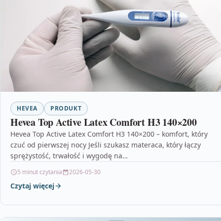
HEVEA
PRODUKT
Hevea Top Active Latex Comfort H3 140×200
Hevea Top Active Latex Comfort H3 140×200 – komfort, który
czuć od pierwszej nocy Jeśli szukasz materaca, który łączy
sprężystość, trwałość i wygodę na…
5 minut czytania
2026-05-30
Czytaj więcej