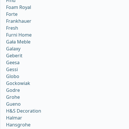
Fmd
Foam Royal
Forte
Frankhauer
Fresh
Furni Home
Gała Meble
Galaxy
Geberit
Geesa
Gessi
Globo
Gockowiak
Godre
Grohe
Gueno
H&S Decoration
Halmar
Hansgrohe