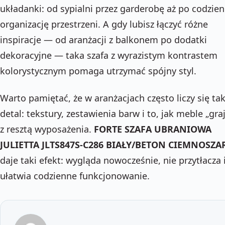
układanki: od sypialni przez garderobę aż po codzie
organizację przestrzeni. A gdy lubisz łączyć różne
inspiracje — od aranżacji z balkonem po dodatki
dekoracyjne — taka szafa z wyrazistym kontrastem
kolorystycznym pomaga utrzymać spójny styl.
Warto pamiętać, że w aranżacjach często liczy się ta
detal: tekstury, zestawienia barw i to, jak meble „gra
z resztą wyposażenia.
FORTE SZAFA UBRANIOWA
JULIETTA JLTS847S-C286 BIAŁY/BETON CIEMNOSZA
daje taki efekt: wygląda nowocześnie, nie przytłacza 
ułatwia codzienne funkcjonowanie.