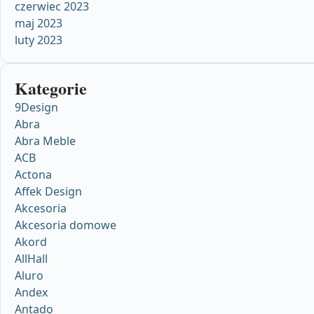
czerwiec 2023
maj 2023
luty 2023
Kategorie
9Design
Abra
Abra Meble
ACB
Actona
Affek Design
Akcesoria
Akcesoria domowe
Akord
AllHall
Aluro
Andex
Antado