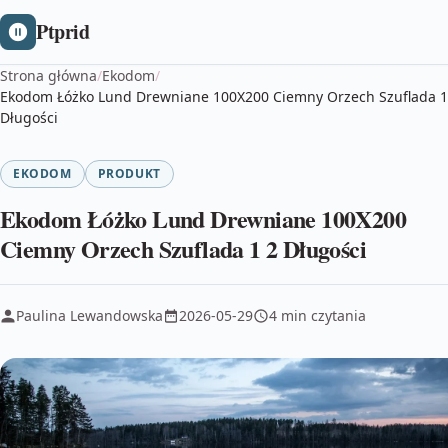
Ptprid
Strona główna
/
Ekodom
/
Ekodom Łóżko Lund Drewniane 100X200 Ciemny Orzech Szuflada 1
Długości
EKODOM
PRODUKT
Ekodom Łóżko Lund Drewniane 100X200
Ciemny Orzech Szuflada 1 2 Długości
Paulina Lewandowska
2026-05-29
4 min czytania