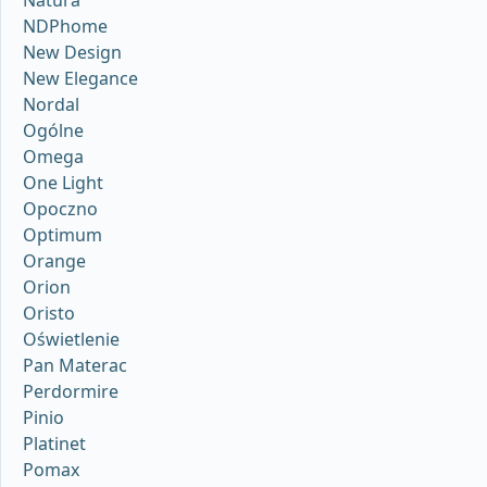
Natura
NDPhome
New Design
New Elegance
Nordal
Ogólne
Omega
One Light
Opoczno
Optimum
Orange
Orion
Oristo
Oświetlenie
Pan Materac
Perdormire
Pinio
Platinet
Pomax