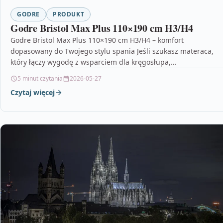
GODRE
PRODUKT
Godre Bristol Max Plus 110×190 cm H3/H4
Godre Bristol Max Plus 110×190 cm H3/H4 – komfort
dopasowany do Twojego stylu spania Jeśli szukasz materaca,
który łączy wygodę z wsparciem dla kręgosłupa,…
5 minut czytania
2026-05-27
Czytaj więcej