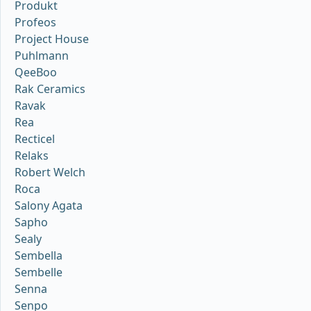
Produkt
Profeos
Project House
Puhlmann
QeeBoo
Rak Ceramics
Ravak
Rea
Recticel
Relaks
Robert Welch
Roca
Salony Agata
Sapho
Sealy
Sembella
Sembelle
Senna
Senpo