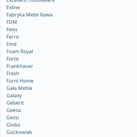
Excellent Houseware
Exline
Fabryka Mebli Rawa
FDM
Feiss
Ferro
Fmd
Foam Royal
Forte
Frankhauer
Fresh
Furni Home
Gała Meble
Galaxy
Geberit
Geesa
Gessi
Globo
Gockowiak