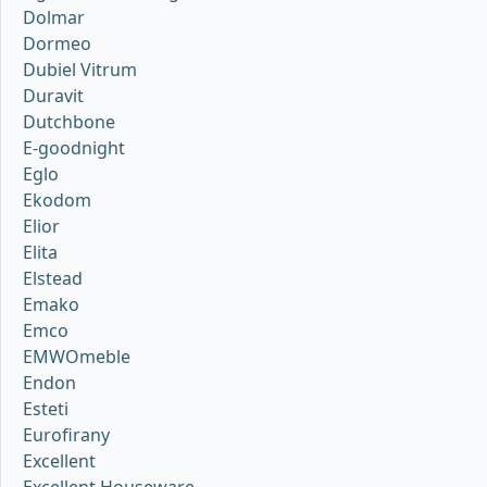
Dolmar
Dormeo
Dubiel Vitrum
Duravit
Dutchbone
E-goodnight
Eglo
Ekodom
Elior
Elita
Elstead
Emako
Emco
EMWOmeble
Endon
Esteti
Eurofirany
Excellent