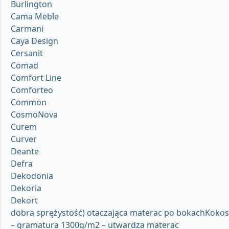
Burlington
Cama Meble
Carmani
Caya Design
Cersanit
Comad
Comfort Line
Comforteo
Common
CosmoNova
Curem
Curver
Deante
Defra
Dekodonia
Dekoria
Dekort
dobra sprężystość) otaczająca materac po bokachKokos
– gramatura 1300g/m2 – utwardza materac