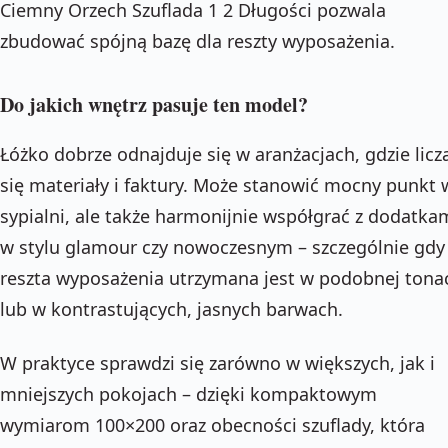
Ciemny Orzech Szuflada 1 2 Długości pozwala
zbudować spójną bazę dla reszty wyposażenia.
Do jakich wnętrz pasuje ten model?
Łóżko dobrze odnajduje się w aranżacjach, gdzie licz
się materiały i faktury. Może stanowić mocny punkt 
sypialni, ale także harmonijnie współgrać z dodatka
w stylu glamour czy nowoczesnym – szczególnie gdy
reszta wyposażenia utrzymana jest w podobnej tonac
lub w kontrastujących, jasnych barwach.
W praktyce sprawdzi się zarówno w większych, jak i
mniejszych pokojach – dzięki kompaktowym
wymiarom 100×200 oraz obecności szuflady, która