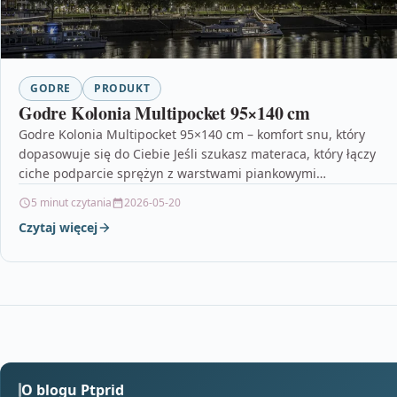
GODRE
PRODUKT
Godre Kolonia Multipocket 95×140 cm
Godre Kolonia Multipocket 95×140 cm – komfort snu, który
dopasowuje się do Ciebie Jeśli szukasz materaca, który łączy
ciche podparcie sprężyn z warstwami piankowymi…
5 minut czytania
2026-05-20
Czytaj więcej
O blogu Ptprid