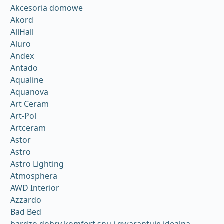
Akcesoria domowe
Akord
AllHall
Aluro
Andex
Antado
Aqualine
Aquanova
Art Ceram
Art-Pol
Artceram
Astor
Astro
Astro Lighting
Atmosphera
AWD Interior
Azzardo
Bad Bed