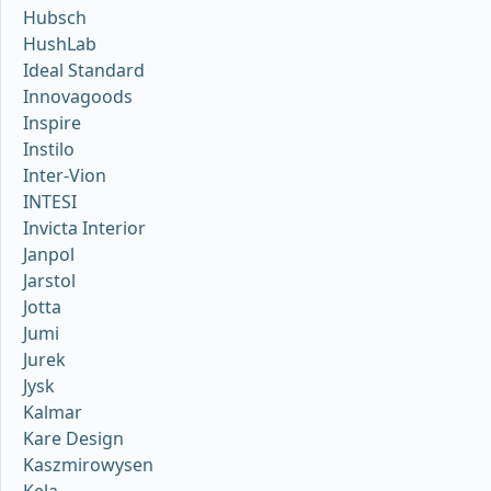
Hubsch
HushLab
Ideal Standard
Innovagoods
Inspire
Instilo
Inter-Vion
INTESI
Invicta Interior
Janpol
Jarstol
Jotta
Jumi
Jurek
Jysk
Kalmar
Kare Design
Kaszmirowysen