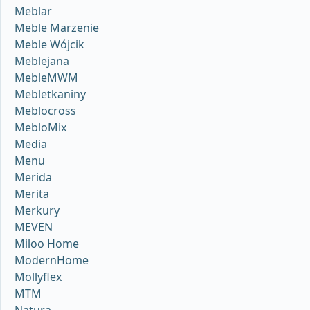
Meblar
Meble Marzenie
Meble Wójcik
Meblejana
MebleMWM
Mebletkaniny
Meblocross
MebloMix
Media
Menu
Merida
Merita
Merkury
MEVEN
Miloo Home
ModernHome
Mollyflex
MTM