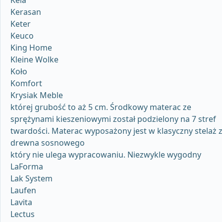
Kela
Kerasan
Keter
Keuco
King Home
Kleine Wolke
Koło
Komfort
Krysiak Meble
której grubość to aż 5 cm. Środkowy materac ze
sprężynami kieszeniowymi został podzielony na 7 stref
twardości. Materac wyposażony jest w klasyczny stelaż 
drewna sosnowego
który nie ulega wypracowaniu. Niezwykle wygodny
LaForma
Lak System
Laufen
Lavita
Lectus