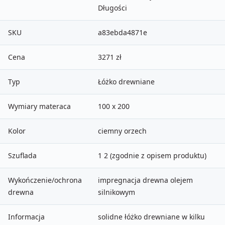
Długości
SKU
a83ebda4871e
Cena
3271 zł
Typ
Łóżko drewniane
Wymiary materaca
100 x 200
Kolor
ciemny orzech
Szuflada
1 2 (zgodnie z opisem produktu)
Wykończenie/ochrona
impregnacja drewna olejem
drewna
silnikowym
Informacja
solidne łóżko drewniane w kilku