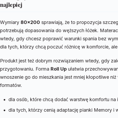
najlepiej
Wymiary
80×200
sprawiają, że to propozycja szczegó
potrzebują dopasowania do węższych łóżek. Matera
wtedy, gdy chcesz poprawić warunki spania bez wymi
dla tych, którzy chcą poczuć różnicę w komforcie, a
Produkt jest też dobrym rozwiązaniem wtedy, gdy za
przygotowaniu. Forma
Roll Up
ułatwia przechowywani
wnoszenie go do mieszkania jest mniej kłopotliwe ni
formatów.
dla osób, które chcą dodać warstwę komfortu na i
dla tych, którzy cenią adaptację pianki Memory i