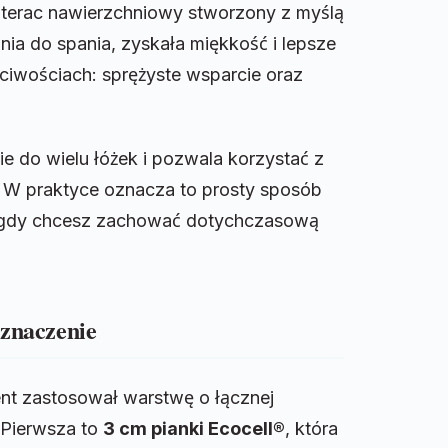
aterac nawierzchniowy stworzony z myślą
ia do spania, zyskała miękkość i lepsze
ciwościach: sprężyste wsparcie oraz
 do wielu łóżek i pozwala korzystać z
 W praktyce oznacza to prosty sposób
y, gdy chcesz zachować dotychczasową
 znaczenie
nt zastosował warstwę o łącznej
 Pierwsza to
3 cm pianki Ecocell®
, która