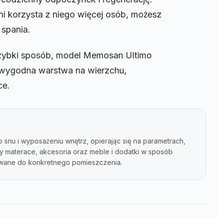
lni korzysta z niego więcej osób, możesz
 spania.
w szybki sposób, model Memosan Ultimo
: wygodna warstwa na wierzchu,
ce.
 snu i wyposażeniu wnętrz, opierając się na parametrach,
my materace, akcesoria oraz meble i dodatki w sposób
sowane do konkretnego pomieszczenia.