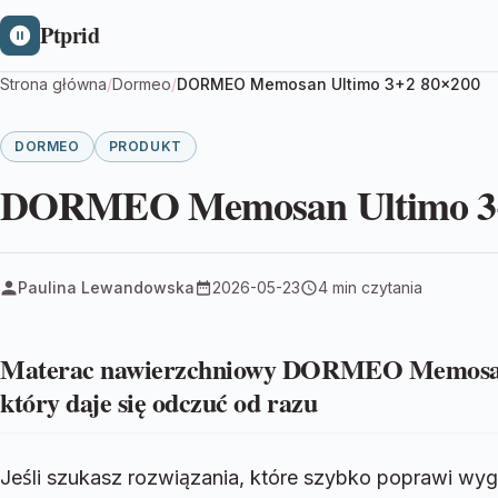
Ptprid
Strona główna
/
Dormeo
/
DORMEO Memosan Ultimo 3+2 80×200
DORMEO
PRODUKT
DORMEO Memosan Ultimo 3+
Paulina Lewandowska
2026-05-23
4 min czytania
Materac nawierzchniowy DORMEO Memosan 
który daje się odczuć od razu
Jeśli szukasz rozwiązania, które szybko poprawi w