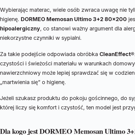
Wybierając materac, wiele osób zwraca uwagę nie tyl
higienę.
DORMEO Memosan Ultimo 3+2 80×200
jes
hipoalergiczny
, co stanowi ważny argument dla aler
niekorzystne czynniki w sypialni.
Za takie podejście odpowiada obróbka
CleanEffect®
czystości i świeżości materiału w warunkach domowy
nawierzchniowy może lepiej sprawdzać się w codzie
„martwienia się” o higienę.
Jeżeli szukasz produktu do pokoju gościnnego, do sypi
której liczy się komfort i czystość, ten model jest p
Dla kogo jest DORMEO Memosan Ultimo 3+2 8