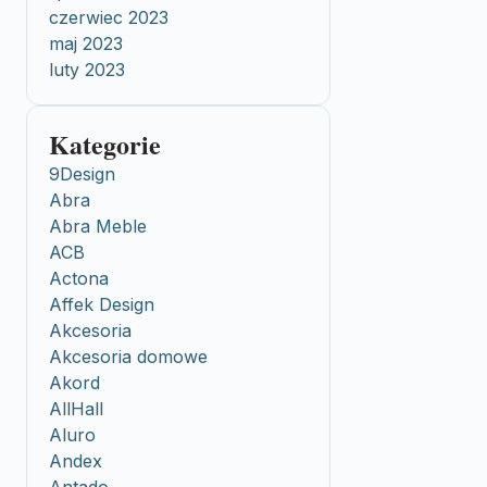
czerwiec 2023
maj 2023
luty 2023
Kategorie
9Design
Abra
Abra Meble
ACB
Actona
Affek Design
Akcesoria
Akcesoria domowe
Akord
AllHall
Aluro
Andex