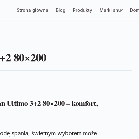
Strona główna
Blog
Produkty
Marki snu
Dom
2 80×200
Ultimo 3+2 80×200 – komfort,
ygodę spania, świetnym wyborem może