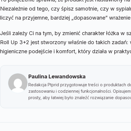
Niezależnie od tego, czy śpisz samotnie, czy w sypia
liczyć na przyjemne, bardziej „dopasowane” wrażenie
Jeśli zależy Ci na tym, by zmienić charakter łóżka 
Roll Up 3+2 jest stworzony właśnie do takich zadań
higieniczne podejście i komfort, który działa w prakty
Paulina Lewandowska
Redakcja Ptprid przygotowuje treści o produktach do
zastosowaniu i codziennej funkcjonalności. Opisuje
prosty, aby łatwiej było znaleźć rozwiązanie dopa