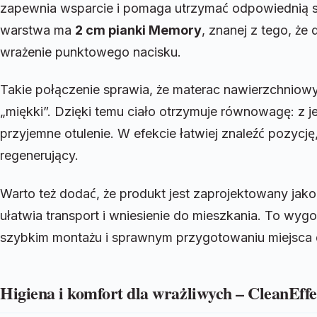
zapewnia wsparcie i pomaga utrzymać odpowiednią 
warstwa ma
2 cm pianki Memory
, znanej z tego, że
wrażenie punktowego nacisku.
Takie połączenie sprawia, że materac nawierzchniowy n
„miękki”. Dzięki temu ciało otrzymuje równowagę: z je
przyjemne otulenie. W efekcie łatwiej znaleźć pozycję, 
regenerujący.
Warto też dodać, że produkt jest zaprojektowany jak
ułatwia transport i wniesienie do mieszkania. To wyg
szybkim montażu i sprawnym przygotowaniu miejsca 
Higiena i komfort dla wrażliwych – CleanEffe