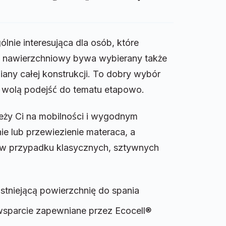
lnie interesująca dla osób, które
c nawierzchniowy bywa wybierany także
any całej konstrukcji. To dobry wybór
le wolą podejść do tematu etapowo.
leży Ci na mobilności i wygodnym
e lub przewiezienie materaca, a
ż w przypadku klasycznych, sztywnych
stniejącą powierzchnię do spania
 wsparcie zapewniane przez Ecocell®