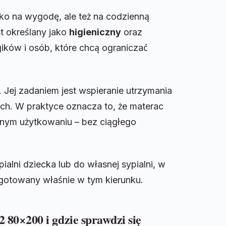
ko na wygodę, ale też na codzienną
t określany jako
higieniczny
oraz
gików i osób, które chcą ograniczać
. Jej zadaniem jest wspieranie utrzymania
ch. W praktyce oznacza to, że materac
nnym użytkowaniu – bez ciągłego
alni dziecka lub do własnej sypialni, w
rzygotowany właśnie w tym kierunku.
0×200 i gdzie sprawdzi się