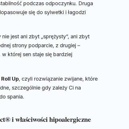
stabilność podczas odpoczynku. Druga
 dopasowuje się do sylwetki i łagodzi
ie jest ani zbyt „sprężysty”, ani zbyt
dnej strony podparcie, z drugiej –
w której sen staje się bardziej
o
Roll Up
, czyli rozwiązanie zwijane, które
odne, szczególnie gdy zależy Ci na
do spania.
ct® i właściwości hipoalergiczne